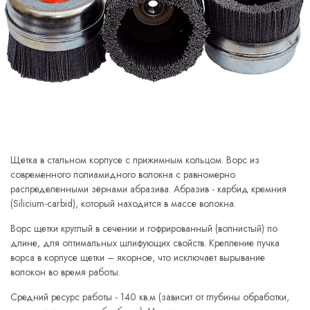
Щетка в стальном корпусе с прижимным кольцом. Ворс из
современного полиамидного волокна с равномерно
распределенными зёрнами абразива. Абразив - карбид кремния
(Silicium-carbid), который находится в массе волокна.
Ворс щетки круглый в сечении и гофрированный (волнистый) по
длине, для оптимальных шлифующих свойств. Крепление пучка
ворса в корпусе щетки – якорное, что исключает вырывание
волокон во время работы.
Средний ресурс работы - 140 кв.м (зависит от глубины обработки,