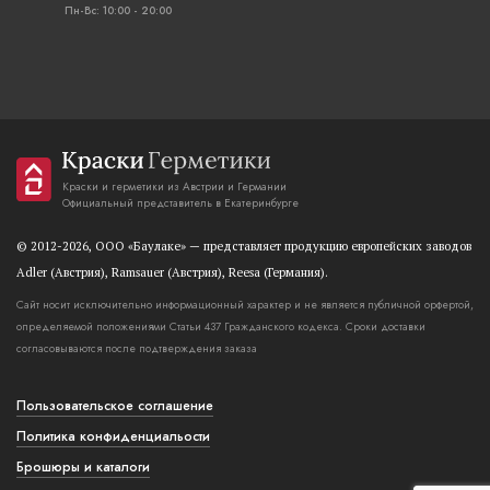
Пн-Вс: 10:00 - 20:00
Краски и герметики из Австрии и Германии
Официальный представитель в Екатеринбурге
© 2012-2026, OOO «Баулаке» — представляет продукцию европейских заводов
Adler (Австрия), Ramsauer (Австрия), Reesa (Германия).
Сайт носит исключительно информационный характер и не является публичной орфертой,
определяемой положениями Статьи 437 Гражданского кодекса. Сроки доставки
согласовываются после подтверждения заказа
Пользовательское соглашение
Политика конфиденциальости
Брошюры и каталоги