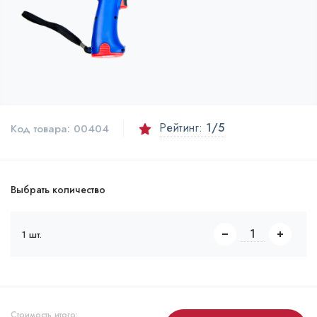
Рейтинг:
1
/5
Код товара:
00404
Выбрать количество
1 шт.
Стоимость итого: