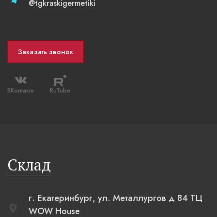
@tgkraskigermetiki
Заказать звонок
ВКонтакте
RuTube
Склад
г. Екатеринбург, ул. Металлургов д 84 ТЦ
WOW House