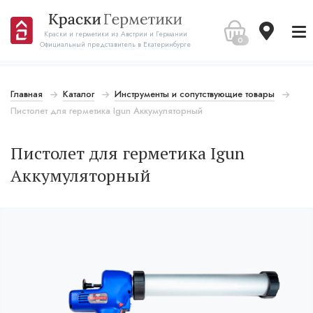
Краски и герметики из Австрии и Германии
0
Официальный представитель в Екатеринбурге
Главная
Каталог
Инструменты и сопутствующие товары
Пистолет для герметика Igun Аккумуляторный
Пистолет для герметика Igun
Аккумуляторный