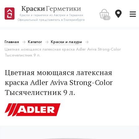
Краски и герметики из Австрии и Германии
0
Официальный представитель в Екатеринбурге
Главная
Каталог
Краски и лазури
Цветная моющаяся латексная краска Adler Aviva Strong-Color
Тысячелистник 9 л.
Цветная моющаяся латексная
краска Adler Aviva Strong-Color
Тысячелистник 9 л.