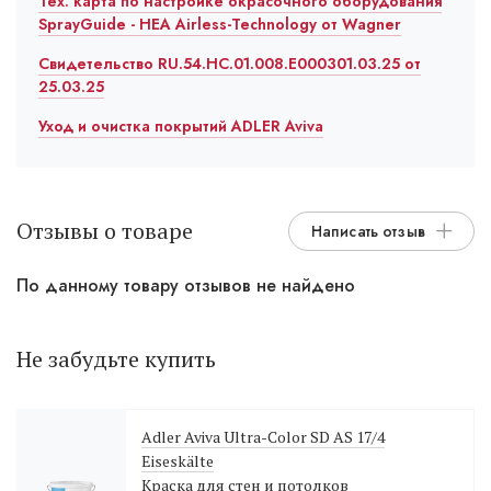
Тех. карта по настройке окрасочного оборудования
SprayGuide - HEA Airless-Technology от Wagner
Свидетельство RU.54.HC.01.008.E000301.03.25 от
25.03.25
Уход и очистка покрытий ADLER Aviva
Отзывы о товаре
Написать отзыв
По данному товару отзывов не найдено
Не забудьте купить
Adler Aviva Ultra-Color SD AS 17/4
Eiseskälte
Краска для стен и потолков