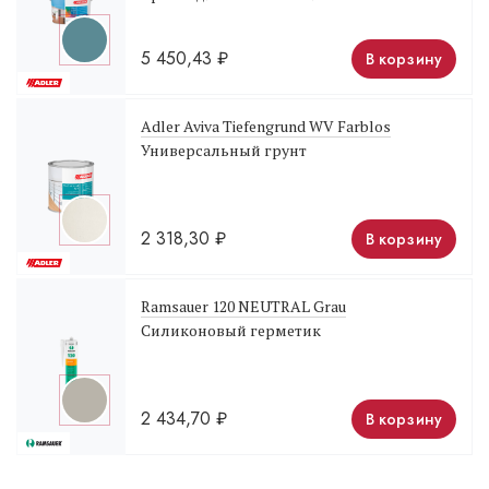
5 450,43
₽
В корзину
Adler Aviva Tiefengrund WV Farblos
Универсальный грунт
2 318,30
₽
В корзину
Ramsauer 120 NEUTRAL Grau
Силиконовый герметик
2 434,70
₽
В корзину