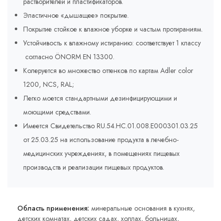
растворителей и пластификаторов.
Эластичное «дышащее» покрытие.
Покрытие стойкое к влажное уборке и частым протираниям.
Устойчивость к влажному истиранию: соответствует 1 классу
согласно ÖNORM EN 13300.
Колеруется во множество оттенков по картам Adler соlor
1200, NCS, RAL;
Легко моется стандартными дезинфицирующими и
моющими средствами.
Имеется Свидетельство RU.54.HC.01.008.E000301.03.25
от 25.03.25 на использование продукта в лечебно-
медицинских учреждениях, в помещениях пищевых
производств и реализации пищевых продуктов.
Область применения:
минеральные основания в кухнях,
детских комнатах, детских садах, холлах, больницах,