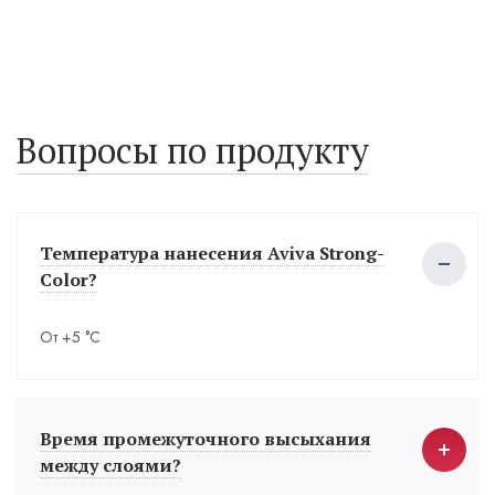
Вопросы по продукту
Температура нанесения Aviva Strong-
Color?
От +5 °С
Время промежуточного высыхания
между слоями?