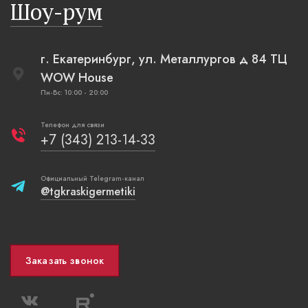
Шоу-рум
плетеные
г. Екатеринбург, ул. Металлургов д 84 ТЦ
WOW House
Пн-Вс: 10:00 - 20:00
Телефон для связи
+7 (343) 213-14-33
Официальный Telegram-канал
@tgkraskigermetiki
Заказать звонок