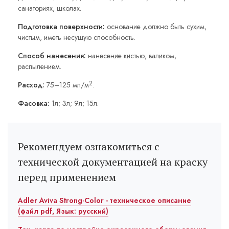
санаториях, школах.
Подготовка поверхности:
основание должно быть сухим,
чистым, иметь несущую способность.
Способ нанесения:
нанесение кистью, валиком,
распылением.
2
Расход:
75–125 мл/м
.
Фасовка:
1л; 3л; 9л; 15л.
Рекомендуем ознакомиться с
технической документацией на краску
перед применением
Adler Aviva Strong-Color - техническое описание
(файл pdf, Язык: русский)