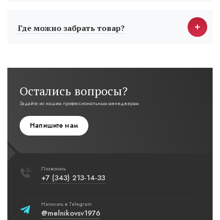
Где можно забрать товар?
Остались вопросы?
Задайте их нашим профессиональным менеджерам
Напишите нам
Позвонить
+7 (343) 213-14-33
Написать в Telegram
@melnikovsv1976