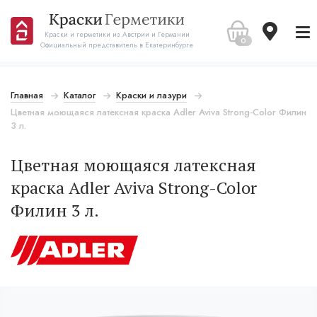
Краски и герметики из Австрии и Германии
0
Официальный представитель в Екатеринбурге
Главная
Каталог
Краски и лазури
Цветная моющаяся латексная краска Adler Aviva Strong-Color Филин
3 л.
Цветная моющаяся латексная
краска Adler Aviva Strong-Color
Филин 3 л.