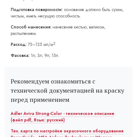
Подготовка поверхности:
основание должно быть сухим,
чистым, иметь несущую способность.
Способ нанесения:
нанесение кистью, валиком,
распылением.
2
Расход:
75–125 мл/м
.
Фасовка:
1л; 3л; 9л; 15л.
Рекомендуем ознакомиться с
технической документацией на краску
перед применением
Adler Aviva Strong-Color - техническое описание
(файл pdf, Язык: русский)
Тех. карта по настройке окрасочного оборудования