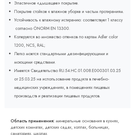
Эластичное «дышащее» покрытие.
Покрытие стойкое к влажное уборке и частым протираниям.
Устойчивость к влажному истиранию: соответствует 1 классу
согласно ÖNORM EN 13300.
Колеруется во множество оттенков по картам Adler соlor
1200, NCS, RAL;
Легко моется стандартными дезинфицирующими и
моющими средствами.
Имеется Свидетельство RU.54.HC.01.008.E000301.03.25
от 25.03.25 на использование продукта в лечебно-
медицинских учреждениях, в помещениях пищевых
производств и реализации пищевых продуктов.
Область применения:
минеральные основания в кухнях,
детских комнатах, детских садах, холлах, больницах,
санаториях, школах.