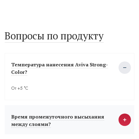
Вопросы по продукту
Температура нанесения Aviva Strong-
Color?
От +5 °С
Время промежуточного высыхания
между слоями?