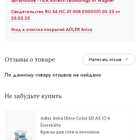
SprayGuide - HEA Airless-Technology от Wagner
Свидетельство RU.54.HC.01.008.E000301.03.25 от
25.03.25
Уход и очистка покрытий ADLER Aviva
Отзывы о товаре
Написать отзыв
По данному товару отзывов не найдено
Не забудьте купить
Adler Aviva Ultra-Color SD AS 17/4
Eiseskälte
Краска для стен и потолков