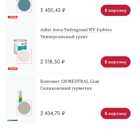
5 450,43
₽
В корзину
Adler Aviva Tiefengrund WV Farblos
Универсальный грунт
2 318,30
₽
В корзину
Ramsauer 120 NEUTRAL Grau
Силиконовый герметик
2 434,70
₽
В корзину