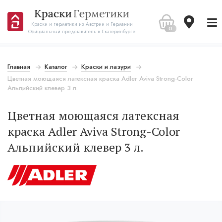
Краски и герметики из Австрии и Германии
0
Официальный представитель в Екатеринбурге
Главная
Каталог
Краски и лазури
Цветная моющаяся латексная краска Adler Aviva Strong-Color
Альпийский клевер 3 л.
Цветная моющаяся латексная
краска Adler Aviva Strong-Color
Альпийский клевер 3 л.