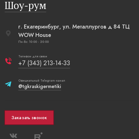
Шоу-рум
плетеные
г. Екатеринбург, ул. Металлургов д 84 ТЦ
WOW House
Пн-Вс: 10:00 - 20:00
Телефон для связи
+7 (343) 213-14-33
Официальный Telegram-канал
@tgkraskigermetiki
Заказать звонок