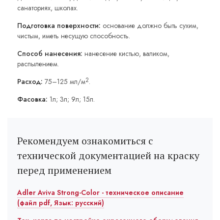
санаториях, школах.
Подготовка поверхности:
основание должно быть сухим,
чистым, иметь несущую способность.
Способ нанесения:
нанесение кистью, валиком,
распылением.
2
Расход:
75–125 мл/м
.
Фасовка:
1л; 3л; 9л; 15л.
Рекомендуем ознакомиться с
технической документацией на краску
перед применением
Adler Aviva Strong-Color - техническое описание
(файл pdf, Язык: русский)