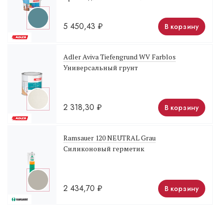
5 450,43
₽
В корзину
Adler Aviva Tiefengrund WV Farblos
Универсальный грунт
2 318,30
₽
В корзину
Ramsauer 120 NEUTRAL Grau
Силиконовый герметик
2 434,70
₽
В корзину