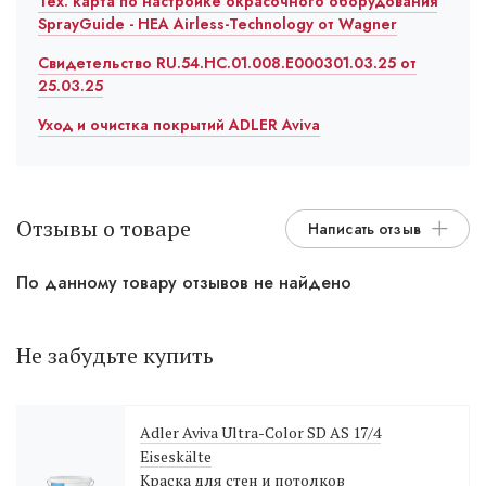
Тех. карта по настройке окрасочного оборудования
SprayGuide - HEA Airless-Technology от Wagner
Свидетельство RU.54.HC.01.008.E000301.03.25 от
25.03.25
Уход и очистка покрытий ADLER Aviva
Отзывы о товаре
Написать отзыв
По данному товару отзывов не найдено
Не забудьте купить
Adler Aviva Ultra-Color SD AS 17/4
Eiseskälte
Краска для стен и потолков