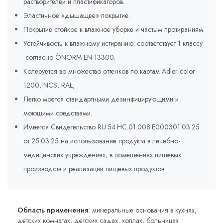
растворителей и пластификаторов.
Эластичное «дышащее» покрытие.
Покрытие стойкое к влажное уборке и частым протираниям.
Устойчивость к влажному истиранию: соответствует 1 классу
согласно ÖNORM EN 13300.
Колеруется во множество оттенков по картам Adler соlor
1200, NCS, RAL;
Легко моется стандартными дезинфицирующими и
моющими средствами.
Имеется Свидетельство RU.54.HC.01.008.E000301.03.25
от 25.03.25 на использование продукта в лечебно-
медицинских учреждениях, в помещениях пищевых
производств и реализации пищевых продуктов.
Область применения:
минеральные основания в кухнях,
детских комнатах, детских садах, холлах, больницах,