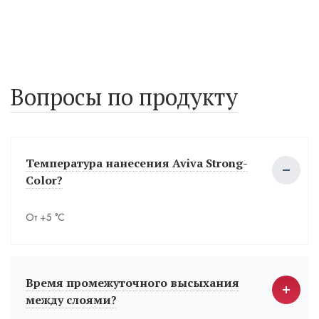
Вопросы по продукту
Температура нанесения Aviva Strong-
Color?
От +5 °С
Время промежуточного высыхания
между слоями?