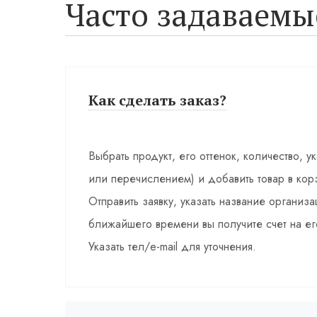
Часто задаваемы
Как сделать заказ?
Выбрать продукт, его оттенок, количество, у
или перечислением) и добавить товар в кор
Отправить заявку, указать название органи
ближайшего времени вы получите счет на ег
Указать тел/e-mail для уточнения.