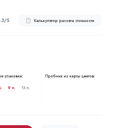
.3
/5
Калькулятор расчета стоимости
е упаковки:
Пробник из карты цветов:
л.
9 л.
15 л.