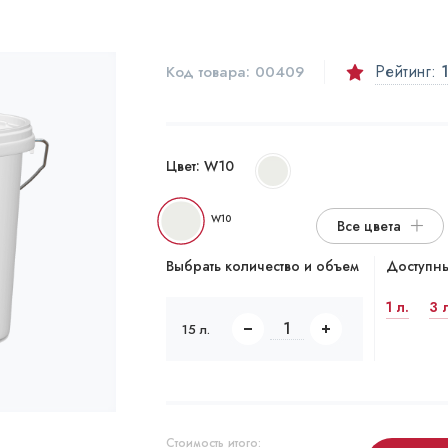
Рейтинг:
1
Код товара:
00409
Цвет:
W10
W10
Все цвета
Выбрать количество и объем
Доступны
1 л.
3 
15 л.
Стоимость итого: