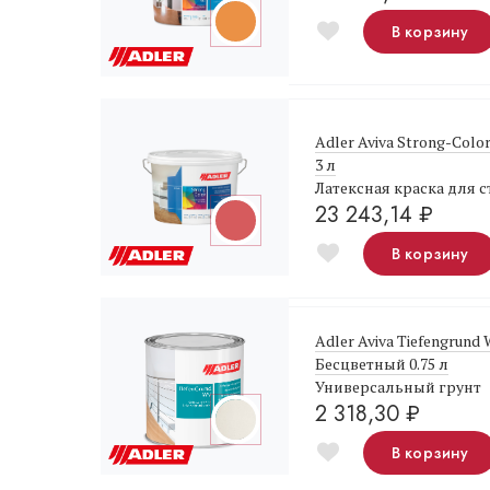
В корзину
Adler Aviva Strong-Col
3 л
Латексная краска для с
23 243,14
₽
В корзину
Adler Aviva Tiefengrund
Бесцветный 0.75 л
Универсальный грунт
2 318,30
₽
В корзину