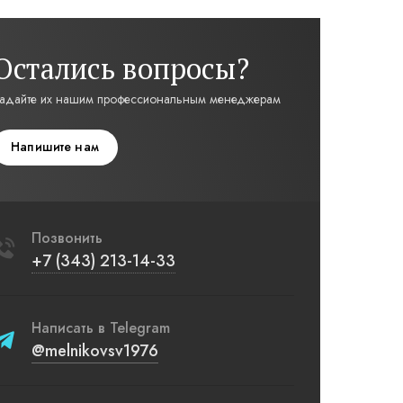
Остались вопросы?
адайте их нашим профессиональным менеджерам
Напишите нам
Позвонить
+7 (343) 213-14-33
Написать в Telegram
@melnikovsv1976