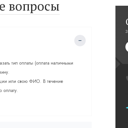
е вопросы
З
казать тип оплаты (оплата наличными
зину.
зации или свою ФИО. В течение
о оплату.