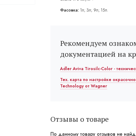
Фасовка:
1л; 3л; 9л; 15л.
Рекомендуем ознаком
документацией на к
Adler Aviva Tirosilc-Color - технич
Тех. карта по настройке окрасочно
Technology от Wagner
Отзывы о товаре
По данному товару отзывов не най