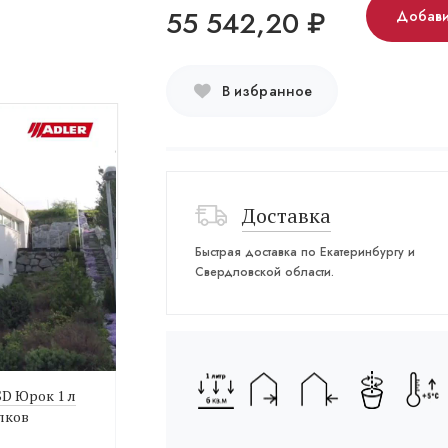
55 542,20
₽
Добави
В избранное
Доставка
Быстрая доставка по Екатеринбургу и
Свердловской области.
 SD Юрок 1 л
лков