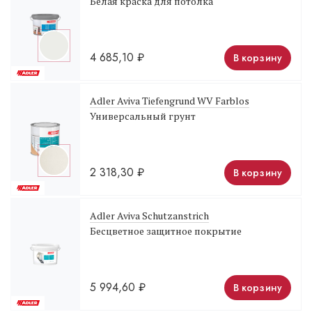
Белая краска для потолка
4 685,10
₽
В корзину
Adler Aviva Tiefengrund WV Farblos
Универсальный грунт
2 318,30
₽
В корзину
Adler Aviva Schutzanstrich
Бесцветное защитное покрытие
5 994,60
₽
В корзину