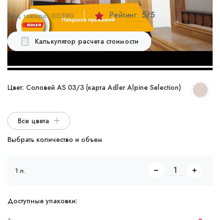
Рейтинг:
5
/5
Код товара:
00390
Калькулятор расчета стоимости
Цвет:
Соловей AS 03/3 (карта Adler Alpine Selection)
Все цвета
Выбрать количество и объем
1 л.
Доступные упаковки: