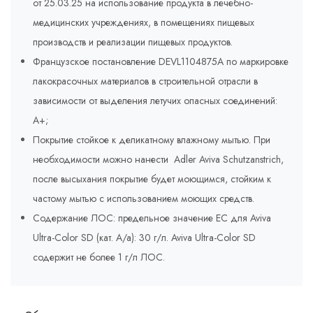
от 25.03.25 на использование продукта в лечебно-
медицинских учреждениях, в помещениях пищевых
производств и реализации пищевых продуктов.
Французское постановление DEVL1104875A по маркировке
лакокрасочных материалов в строительной отрасли в
зависимости от выделения летучих опасных соединений:
A+;
Покрытие стойкое к деликатному влажному мытью. При
необходимости можно нанести Adler Aviva Schutzanstrich,
после высыхания покрытие будет моющимся, стойким к
частому мытью с использованием моющих средств.
Содержание ЛОС: предельное значение ЕС для Aviva
Ultra-Color SD (кат. A/a): 30 г/л. Aviva Ultra-Color SD
содержит не более 1 г/л ЛОС.