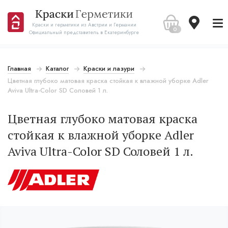
Краски и герметики из Австрии и Германии
0
Официальный представитель в Екатеринбурге
Главная
Каталог
Краски и лазури
Цветная глубоко матовая краска стойкая к влажной уборке Adler
Aviva Ultra-Color SD Соловей 1 л.
Цветная глубоко матовая краска
стойкая к влажной уборке Adler
Aviva Ultra-Color SD Соловей 1 л.