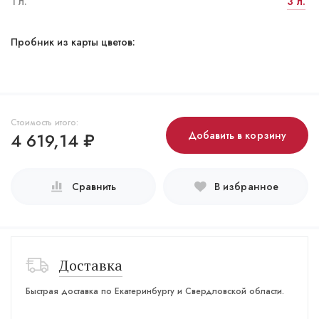
1 л.
3 л.
Пробник из карты цветов:
Стоимость итого:
4 619,14
₽
Добавить в корзину
Сравнить
В избранное
Доставка
Быстрая доставка по Екатеринбургу и Свердловской области.