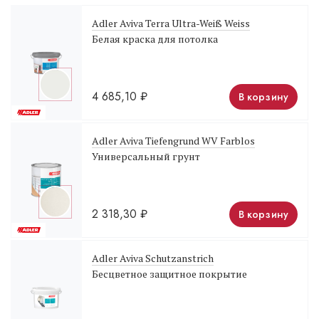
Adler Aviva Terra Ultra-Weiß Weiss
Белая краска для потолка
4 685,10
₽
В корзину
Adler Aviva Tiefengrund WV Farblos
Универсальный грунт
2 318,30
₽
В корзину
Adler Aviva Schutzanstrich
Бесцветное защитное покрытие