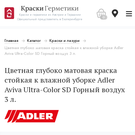
Краски и герметики из Австрии и Германии
0
Официальный представитель в Екатеринбурге
Главная
Каталог
Краски и лазури
Цветная глубоко матовая краска стойкая к влажной уборке Adler
Aviva Ultra-Color SD Горный воздух 3 л.
Цветная глубоко матовая краска
стойкая к влажной уборке Adler
Aviva Ultra-Color SD Горный воздух
3 л.