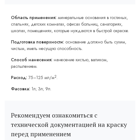
Область применения:
минеральные основания в гостиных,
спальнях, детских комнатах, офисах больниц, санаториях,
школах, помещениях, которые нуждаются в быстрой окраске.
Подготовка поверхности:
основание должно быть сухим,
чистым, иметь несущую способность.
Способ нанесения:
нанесение кистью, валиком,
распылением.
2
Расход:
75–125 мл/м
.
Фасовка:
1л; 3л; 9л.
Рекомендуем ознакомиться с
технической документацией на краску
перед применением