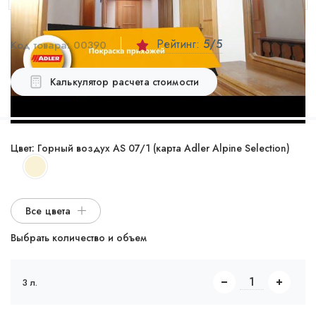
Рейтинг:
5
/5
Код товара:
00390
Калькулятор расчета стоимости
Цвет:
Горный воздух AS 07/1 (карта Adler Alpine Selection)
Все цвета
Выбрать количество и объем
3 л.