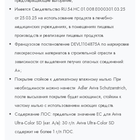
предотвращающие выгорание;
Имеется Свидетельство RU.54.HC.01.008.E000301.03.25
от 25.03.25 на использование продукта в лечебно-
медицинских учреждениях, в помещениях пищевых
производств и реализации пищевых продуктов.
Французское постановление DEVL1104875A по маркировке
лакокрасочных материалов в строительной отрасли в
зависимости от выделения летучих опасных соединений:
A+;
Покрытие стойкое к деликатному влажному мытью. При
необходимости можно нанести Adler Aviva Schutzanstrich,
после высыхания покрытие будет моющимся, стойким к
частому мытью с использованием моющих средств.
Содержание ЛОС: предельное значение ЕС для Aviva
Ultra-Color SD (кат. A/a): 30 г/л. Aviva Ultra-Color SD
содержит не более 1 г/л ЛОС.