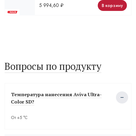
5 994,60
₽
В корзину
Вопросы по продукту
Температура нанесения Aviva Ultra-
Color SD?
От +5 °С