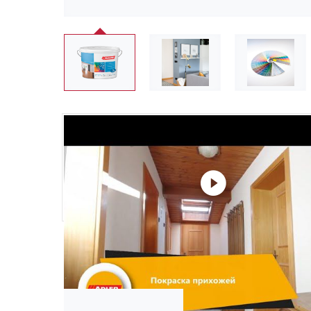
❮
Не забудьте купить