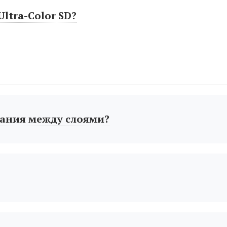
ltra-Color SD?
ания между слоями?