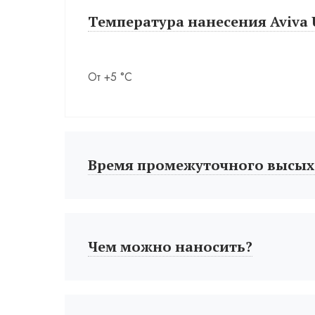
Температура нанесения Aviva U
От +5 °С
Время промежуточного высых
Чем можно наносить?