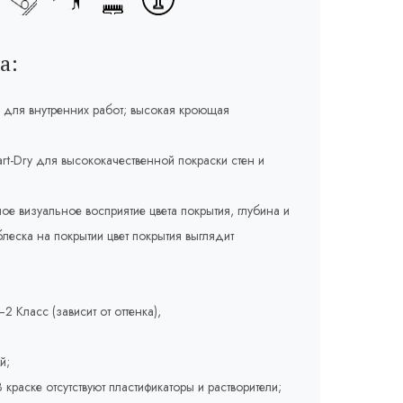
а:
 для внутренних работ; высокая кроющая
rt-Dry для высококачественной покраски стен и
ое визуальное восприятие цвета покрытия, глубина и
леска на покрытии цвет покрытия выглядит
2 Класс (зависит от оттенка),
й;
краске отсутствуют пластификаторы и растворители;