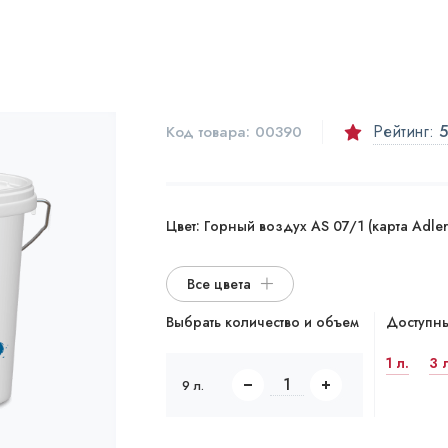
.
Рейтинг:
5
Код товара:
00390
Цвет:
Горный воздух AS 07/1 (карта Adler 
Все цвета
Выбрать количество и объем
Доступны
1 л.
3 
9 л.