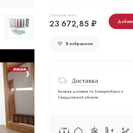
Стоимость итого:
23 672,85
₽
Добави
В избранное
❯
Доставка
Быстрая доставка по Екатеринбургу и
Свердловской области.