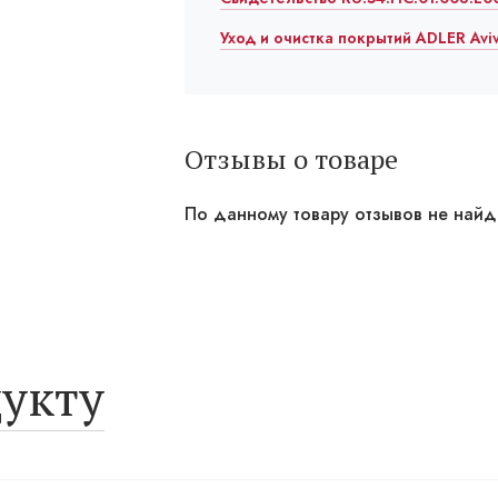
Уход и очистка покрытий ADLER Avi
Отзывы о товаре
По данному товару отзывов не най
укту