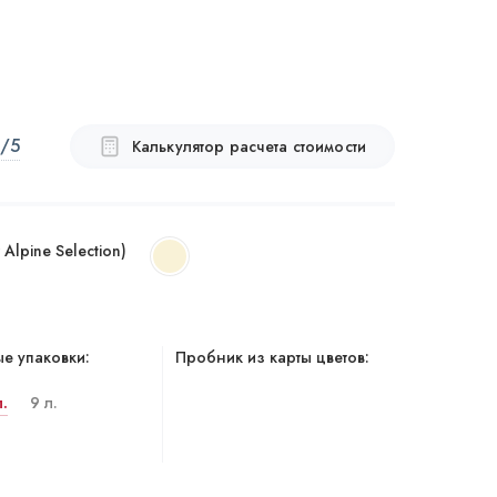
/5
Калькулятор расчета стоимости
Alpine Selection)
е упаковки:
Пробник из карты цветов:
л.
9 л.