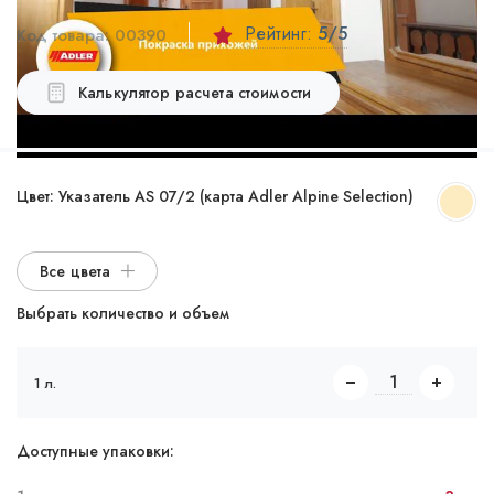
Рейтинг:
5
/5
Код товара:
00390
Калькулятор расчета стоимости
Цвет:
Указатель AS 07/2 (карта Adler Alpine Selection)
Все цвета
Выбрать количество и объем
1 л.
Доступные упаковки: