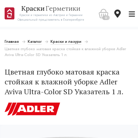
Краски и герметики из Австрии и Германии
0
Официальный представитель в Екатеринбурге
Главная
Каталог
Краски и лазури
Цветная глубоко матовая краска стойкая к влажной уборке Adler
Aviva Ultra-Color SD Указатель 1 л.
Цветная глубоко матовая краска
стойкая к влажной уборке Adler
Aviva Ultra-Color SD Указатель 1 л.