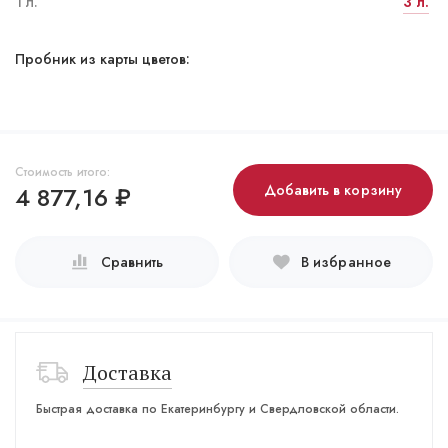
1 л.
3 л.
Пробник из карты цветов:
Стоимость итого:
4 877,16
₽
Добавить в корзину
Сравнить
В избранное
Доставка
Быстрая доставка по Екатеринбургу и Свердловской области.