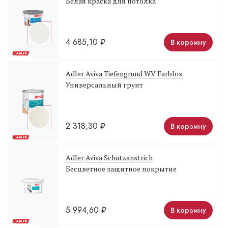
Белая краска для потолка
4 685,10
₽
В корзину
Adler Aviva Tiefengrund WV Farblos
Универсальный грунт
2 318,30
₽
В корзину
Adler Aviva Schutzanstrich
Бесцветное защитное покрытие
5 994,60
₽
В корзину