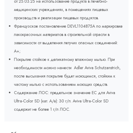
от 25.03.25 на использование продукта в лечебно-
медицинских учреждениях, в помещениях пищевых
производств и реализации пищевых продуктов.
Французское постановление DEVL1104875A по маркировке
лакокрасочных материалов в строительной отрасли в
зависимости от выделения летучих опасных соединений:
A+;
Покрытие стойкое к деликатному влажному мытью. При
необходимости можно нанести Adler Aviva Schutzanstrich,
после высыхания покрытие будет моющимся, стойким к
частому мытью с использованием моющих средств.
Содержание ЛОС: предельное значение ЕС для Aviva
Ultra-Color SD (кат. A/a): 30 г/л. Aviva Ultra-Color SD
содержит не более 1 г/л ЛОС.