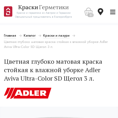
Краски и герметики из Австрии и Германии
0
Официальный представитель в Екатеринбурге
Главная
Каталог
Краски и лазури
Цветная глубоко матовая краска стойкая к влажной уборке Adler
Aviva Ultra-Color SD Щегол 3 л.
Цветная глубоко матовая краска
стойкая к влажной уборке Adler
Aviva Ultra-Color SD Щегол 3 л.