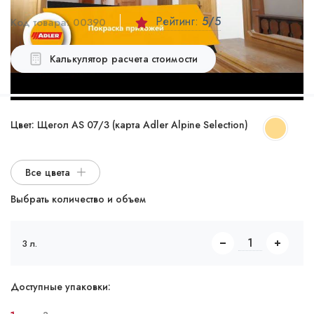
Рейтинг:
5
/5
Код товара:
00390
Калькулятор расчета стоимости
Цвет:
Щегол AS 07/3 (карта Adler Alpine Selection)
Все цвета
Выбрать количество и объем
3 л.
Доступные упаковки: