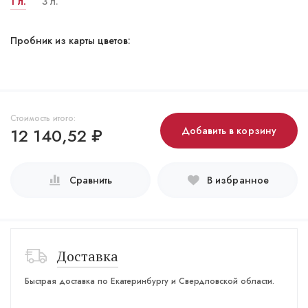
1 л.
3 л.
Пробник из карты цветов:
Стоимость итого:
12 140,52
₽
Добавить в корзину
Сравнить
В избранное
Доставка
Быстрая доставка по Екатеринбургу и Свердловской области.