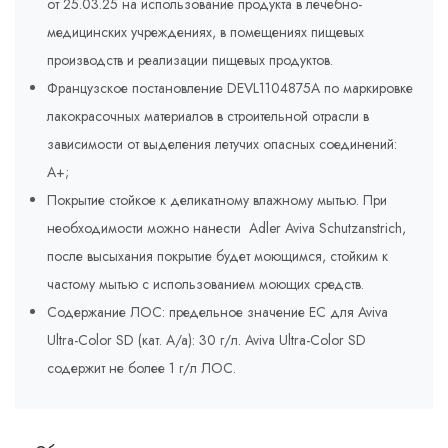
от 25.03.25 на использование продукта в лечебно-
медицинских учреждениях, в помещениях пищевых
производств и реализации пищевых продуктов.
Французское постановление DEVL1104875A по маркировке
лакокрасочных материалов в строительной отрасли в
зависимости от выделения летучих опасных соединений:
A+;
Покрытие стойкое к деликатному влажному мытью. При
необходимости можно нанести Adler Aviva Schutzanstrich,
после высыхания покрытие будет моющимся, стойким к
частому мытью с использованием моющих средств.
Содержание ЛОС: предельное значение ЕС для Aviva
Ultra-Color SD (кат. A/a): 30 г/л. Aviva Ultra-Color SD
содержит не более 1 г/л ЛОС.