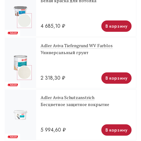
Белая краска для потолка
4 685,10
₽
В корзину
Adler Aviva Tiefengrund WV Farblos
Универсальный грунт
2 318,30
₽
В корзину
Adler Aviva Schutzanstrich
Бесцветное защитное покрытие
5 994,60
₽
В корзину