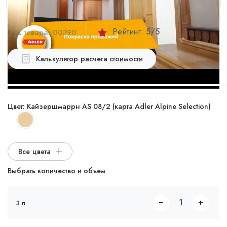
Рейтинг:
5
/5
Код товара:
00390
Калькулятор расчета стоимости
Цвет:
Кайзершмаррн AS 08/2 (карта Adler Alpine Selection)
Все цвета
Выбрать количество и объем
3 л.