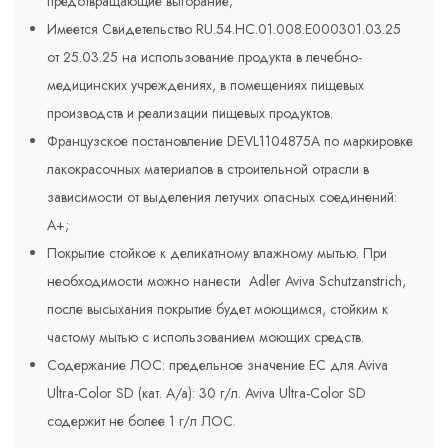
предотвращающие выгорание;
Имеется Свидетельство RU.54.HC.01.008.E000301.03.25
от 25.03.25 на использование продукта в лечебно-
медицинских учреждениях, в помещениях пищевых
производств и реализации пищевых продуктов.
Французское постановление DEVL1104875A по маркировке
лакокрасочных материалов в строительной отрасли в
зависимости от выделения летучих опасных соединений:
A+;
Покрытие стойкое к деликатному влажному мытью. При
необходимости можно нанести Adler Aviva Schutzanstrich,
после высыхания покрытие будет моющимся, стойким к
частому мытью с использованием моющих средств.
Содержание ЛОС: предельное значение ЕС для Aviva
Ultra-Color SD (кат. A/a): 30 г/л. Aviva Ultra-Color SD
содержит не более 1 г/л ЛОС.