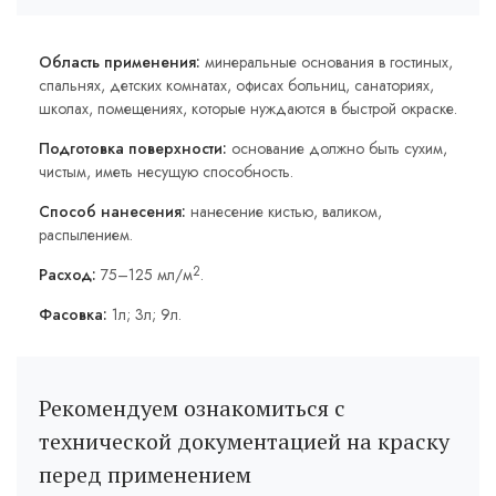
Область применения:
минеральные основания в гостиных,
спальнях, детских комнатах, офисах больниц, санаториях,
школах, помещениях, которые нуждаются в быстрой окраске.
Подготовка поверхности:
основание должно быть сухим,
чистым, иметь несущую способность.
Способ нанесения:
нанесение кистью, валиком,
распылением.
2
Расход:
75–125 мл/м
.
Фасовка:
1л; 3л; 9л.
Рекомендуем ознакомиться с
технической документацией на краску
перед применением