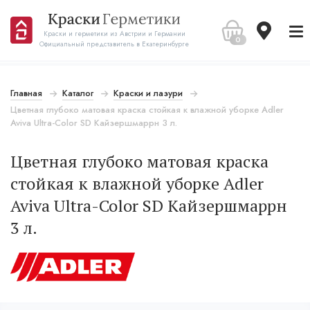
Краски и герметики из Австрии и Германии
0
Официальный представитель в Екатеринбурге
Главная
Каталог
Краски и лазури
Цветная глубоко матовая краска стойкая к влажной уборке Adler
Aviva Ultra-Color SD Кайзершмаррн 3 л.
Цветная глубоко матовая краска
стойкая к влажной уборке Adler
Aviva Ultra-Color SD Кайзершмаррн
3 л.