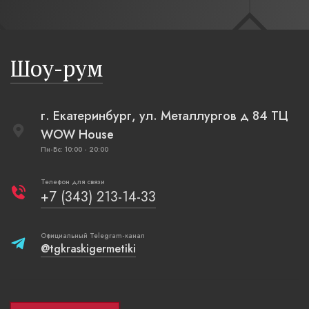
современн
бревенча
русская п
Шоу-рум
плетеные
г. Екатеринбург, ул. Металлургов д 84 ТЦ
WOW House
Пн-Вс: 10:00 - 20:00
Телефон для связи
+7 (343) 213-14-33
Официальный Telegram-канал
@tgkraskigermetiki