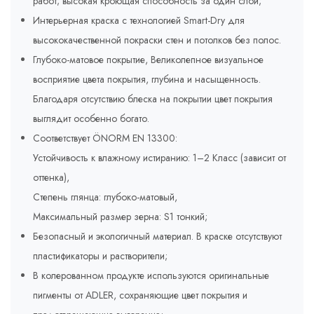
работ; высокая кроющая способность за один слой;
Интерьерная краска с технологией Smart-Dry для
высококачественной покраски стен и потолков без полос.
Глубоко-матовое покрытие, Великолепное визуальное
восприятие цвета покрытия, глубина и насыщенность.
Благодаря отсутствию блеска на покрытии цвет покрытия
выглядит особенно богато.
Соответствует ÖNORM EN 13300:
Устойчивость к влажному истиранию: 1–2 Класс (зависит от
оттенка),
Степень глянца: глубоко-матовый,
Максимальный размер зерна: S1 тонкий;
Безопасный и экологичный материал. В краске отсутствуют
пластификаторы и растворители;
В колерованном продукте используются оригинальные
пигменты от ADLER, сохраняющие цвет покрытия и