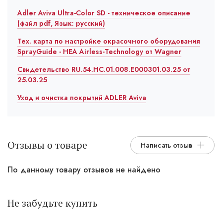
Adler Aviva Ultra-Color SD - техническое описание
(файл pdf, Язык: русский)
Тех. карта по настройке окрасочного оборудования
SprayGuide - HEA Airless-Technology от Wagner
Свидетельство RU.54.HC.01.008.E000301.03.25 от
25.03.25
Уход и очистка покрытий ADLER Aviva
Отзывы о товаре
Написать отзыв
По данному товару отзывов не найдено
Не забудьте купить