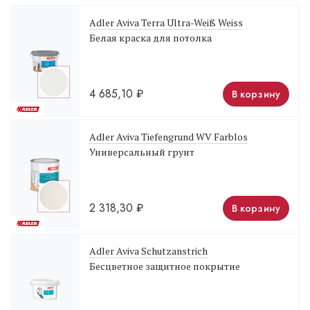
Adler Aviva Terra Ultra-Weiß Weiss
Белая краска для потолка
4 685,10
₽
В корзину
Adler Aviva Tiefengrund WV Farblos
Универсальный грунт
2 318,30
₽
В корзину
Adler Aviva Schutzanstrich
Бесцветное защитное покрытие