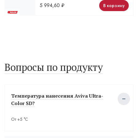
5 994,60
₽
В корзину
Вопросы по продукту
Температура нанесения Aviva Ultra-
Color SD?
От +5 °С