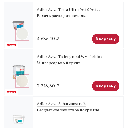
Adler Aviva Terra Ultra-Weiß Weiss
Белая краска для потолка
4 685,10
₽
В корзину
Adler Aviva Tiefengrund WV Farblos
Универсальный грунт
2 318,30
₽
В корзину
Adler Aviva Schutzanstrich
Бесцветное защитное покрытие