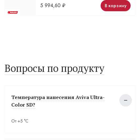
5 994,60
₽
В корзину
Вопросы по продукту
Температура нанесения Aviva Ultra-
Color SD?
От +5 °С