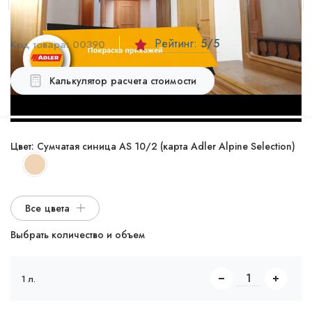
Рейтинг:
5
/5
Код товара:
00390
Калькулятор расчета стоимости
Цвет:
Сумчатая синица AS 10/2 (карта Adler Alpine Selection)
Все цвета
Выбрать количество и объем
1 л.