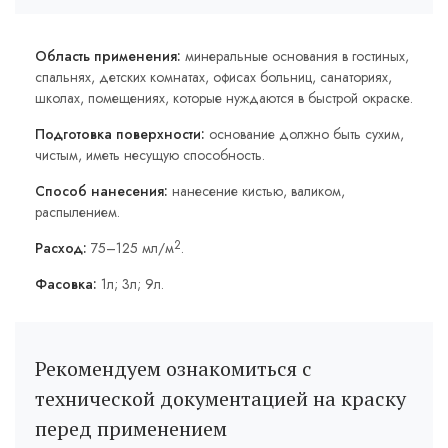
Область применения:
минеральные основания в гостиных,
спальнях, детских комнатах, офисах больниц, санаториях,
школах, помещениях, которые нуждаются в быстрой окраске.
Подготовка поверхности:
основание должно быть сухим,
чистым, иметь несущую способность.
Способ нанесения:
нанесение кистью, валиком,
распылением.
2
Расход:
75–125 мл/м
.
Фасовка:
1л; 3л; 9л.
Рекомендуем ознакомиться с
технической документацией на краску
перед применением