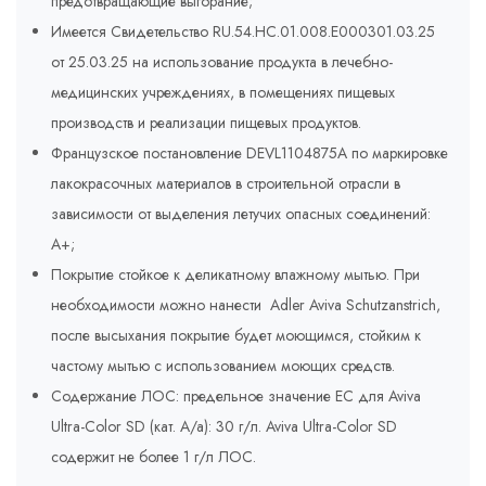
предотвращающие выгорание;
Имеется Свидетельство RU.54.HC.01.008.E000301.03.25
от 25.03.25 на использование продукта в лечебно-
медицинских учреждениях, в помещениях пищевых
производств и реализации пищевых продуктов.
Французское постановление DEVL1104875A по маркировке
лакокрасочных материалов в строительной отрасли в
зависимости от выделения летучих опасных соединений:
A+;
Покрытие стойкое к деликатному влажному мытью. При
необходимости можно нанести Adler Aviva Schutzanstrich,
после высыхания покрытие будет моющимся, стойким к
частому мытью с использованием моющих средств.
Содержание ЛОС: предельное значение ЕС для Aviva
Ultra-Color SD (кат. A/a): 30 г/л. Aviva Ultra-Color SD
содержит не более 1 г/л ЛОС.