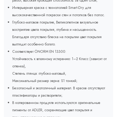
работ; высокая кроющая способность за один слой;
Интерьерная краска с технологией Smart-Dry для
высококачественной покраски стен и потолков без полос.
Глубоко-матовое покрытие, Великолепное визуальное
восприятие цвета покрытия, глубина и насыщенность.
Благодаря отсутствию блеска на покрытии цвет покрытия
выглядит особенно богато.
Соответствует ÖNORM EN 13300:
Устойчивость к влажному истиранию: 1–2 Класс (зависит от
оттенка),
Степень глянца: глубоко-матовый,
Максимальный размер зерна: S1 тонкий;
Безопасный и экологичный материал. В краске отсутствуют
пластификаторы и растворители;
В колерованном продукте используются оригинальные
пигменты от ADLER, сохраняющие цвет покрытия и