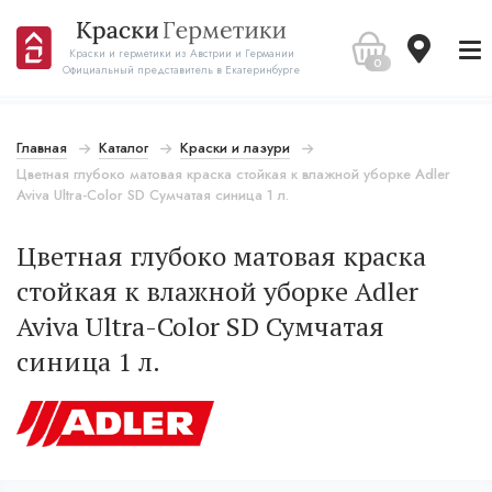
Краски и герметики из Австрии и Германии
0
Официальный представитель в Екатеринбурге
Главная
Каталог
Краски и лазури
Цветная глубоко матовая краска стойкая к влажной уборке Adler
Aviva Ultra-Color SD Сумчатая синица 1 л.
Цветная глубоко матовая краска
стойкая к влажной уборке Adler
Aviva Ultra-Color SD Сумчатая
синица 1 л.