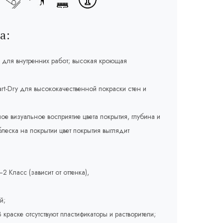
а:
 для внутренних работ; высокая кроющая
rt-Dry для высококачественной покраски стен и
ое визуальное восприятие цвета покрытия, глубина и
леска на покрытии цвет покрытия выглядит
2 Класс (зависит от оттенка),
й;
краске отсутствуют пластификаторы и растворители;