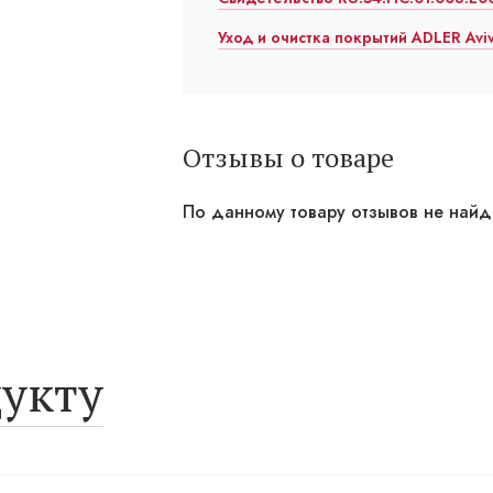
Уход и очистка покрытий ADLER Avi
Отзывы о товаре
По данному товару отзывов не най
укту