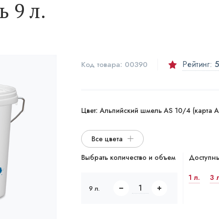
 9 л.
Рейтинг:
5
Код товара:
00390
Цвет:
Альпийский шмель AS 10/4 (карта Ad
Все цвета
Выбрать количество и объем
Доступны
1 л.
3 
9 л.