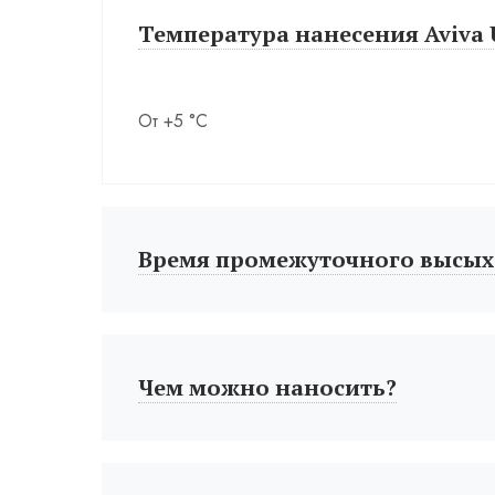
Температура нанесения Aviva U
От +5 °С
Время промежуточного высых
Чем можно наносить?