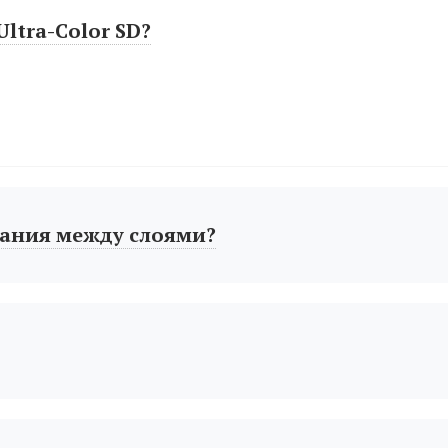
ltra-Color SD?
ания между слоями?