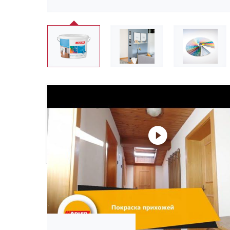
❮
Не забудьте купить