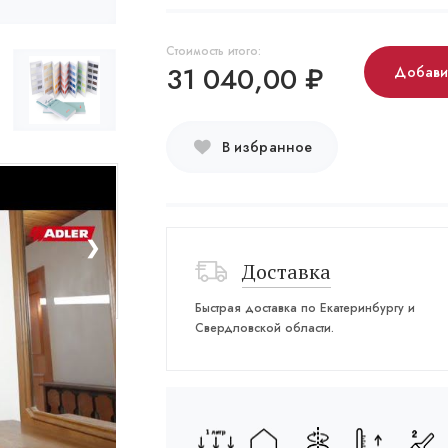
Стоимость итого:
31 040,00
₽
Добави
В избранное
❯
Доставка
Быстрая доставка по Екатеринбургу и
Свердловской области.