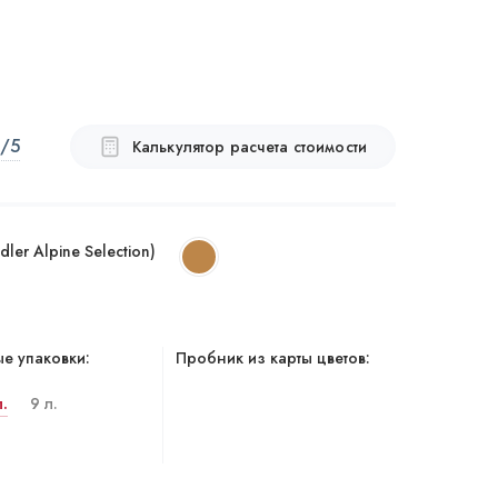
/5
Калькулятор расчета стоимости
ler Alpine Selection)
е упаковки:
Пробник из карты цветов:
л.
9 л.