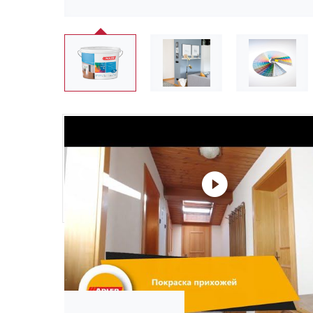
❮
Не забудьте купить