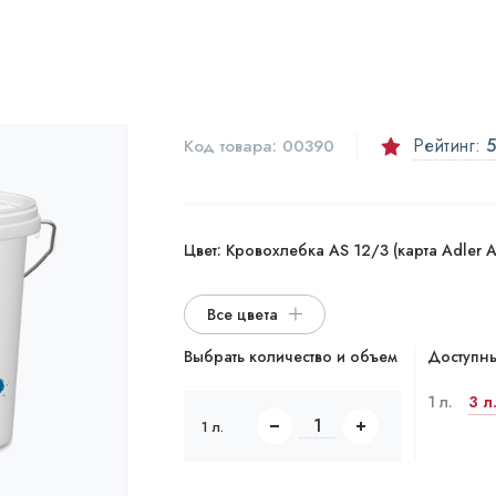
Рейтинг:
5
Код товара:
00390
Цвет:
Кровохлебка AS 12/3 (карта Adler Al
Все цвета
Выбрать количество и объем
Доступны
1 л.
3 л
1 л.