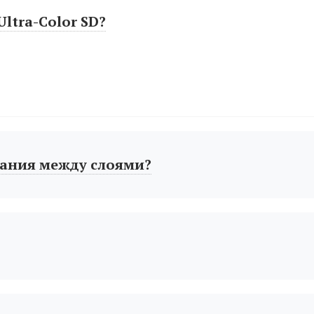
ltra-Color SD?
ания между слоями?