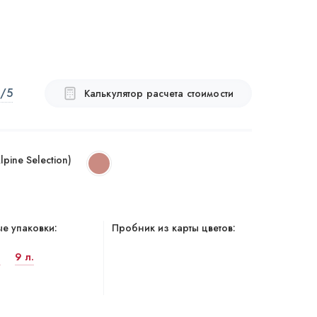
/5
Калькулятор расчета стоимости
pine Selection)
е упаковки:
Пробник из карты цветов:
.
9 л.