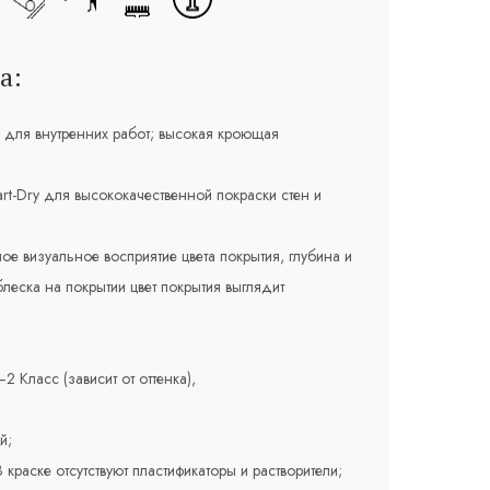
а:
 для внутренних работ; высокая кроющая
rt-Dry для высококачественной покраски стен и
ое визуальное восприятие цвета покрытия, глубина и
леска на покрытии цвет покрытия выглядит
2 Класс (зависит от оттенка),
й;
краске отсутствуют пластификаторы и растворители;