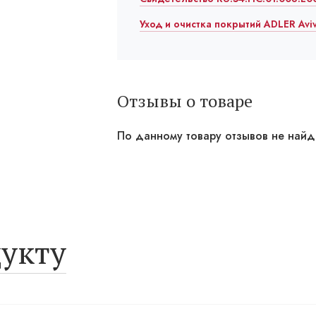
Уход и очистка покрытий ADLER Avi
Отзывы о товаре
По данному товару отзывов не най
укту