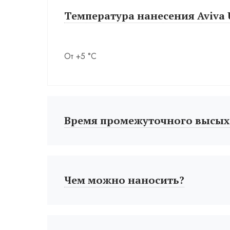
Температура нанесения Aviva U
От +5 °С
Время промежуточного высых
Чем можно наносить?