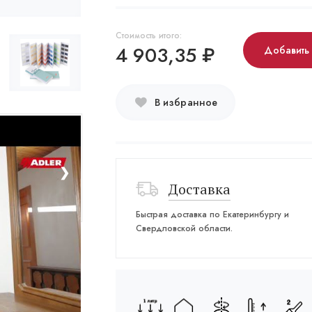
Стоимость итого:
4 903,35
₽
Добавить
В избранное
❯
Доставка
Быстрая доставка по Екатеринбургу и
Свердловской области.