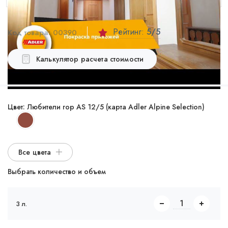
Рейтинг:
5
/5
Код товара:
00390
Калькулятор расчета стоимости
Цвет:
Любители гор AS 12/5 (карта Adler Alpine Selection)
Все цвета
Выбрать количество и объем
3 л.