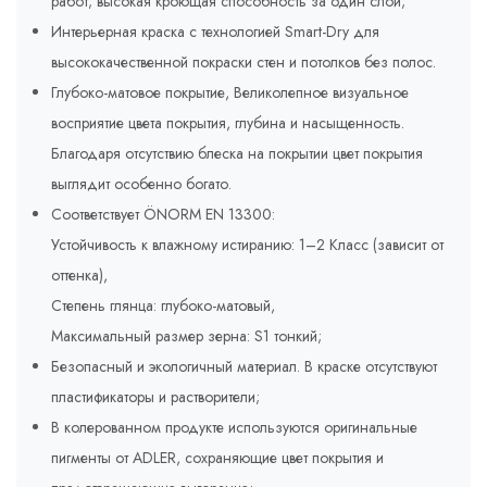
работ; высокая кроющая способность за один слой;
Интерьерная краска с технологией Smart-Dry для
высококачественной покраски стен и потолков без полос.
Глубоко-матовое покрытие, Великолепное визуальное
восприятие цвета покрытия, глубина и насыщенность.
Благодаря отсутствию блеска на покрытии цвет покрытия
выглядит особенно богато.
Соответствует ÖNORM EN 13300:
Устойчивость к влажному истиранию: 1–2 Класс (зависит от
оттенка),
Степень глянца: глубоко-матовый,
Максимальный размер зерна: S1 тонкий;
Безопасный и экологичный материал. В краске отсутствуют
пластификаторы и растворители;
В колерованном продукте используются оригинальные
пигменты от ADLER, сохраняющие цвет покрытия и