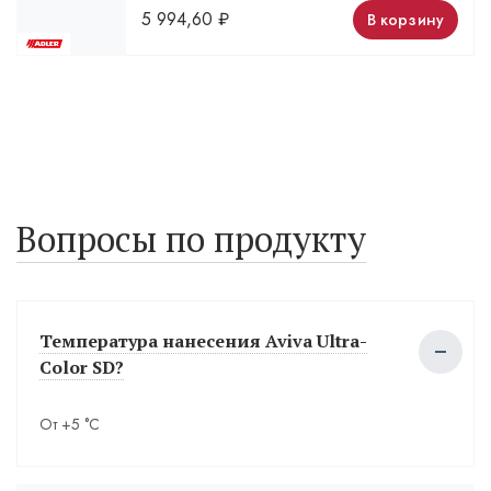
5 994,60
₽
В корзину
Вопросы по продукту
Температура нанесения Aviva Ultra-
Color SD?
От +5 °С