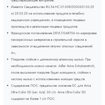
предотвращающие выгорание;
Имеется Свидетельство RU.54.HC.01.008.E000301.03.25
от 25.03.25 на использование продукта в лечебно-
медицинских учреждениях, в помещениях пищевых
производств и реализации пищевых продуктов.
Французское постановление DEVL1104875A по маркировке
лакокрасочных материалов в строительной отрасли в
зависимости от выделения летучих опасных соединений:
A+;
Покрытие стойкое к деликатному влажному мытью. При
необходимости можно нанести Adler Aviva Schutzanstrich,
после высыхания покрытие будет моющимся, стойким к
частому мытью с использованием моющих средств.
Содержание ЛОС: предельное значение ЕС для Aviva
Ultra-Color SD (кат. A/a): 30 г/л. Aviva Ultra-Color SD
содержит не более 1 г/л ЛОС.