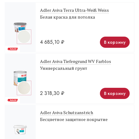
Adler Aviva Terra Ultra-Weiß Weiss
Белая краска для потолка
4 685,10
₽
В корзину
Adler Aviva Tiefengrund WV Farblos
Универсальный грунт
2 318,30
₽
В корзину
Adler Aviva Schutzanstrich
Бесцветное защитное покрытие