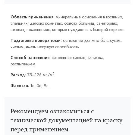
Область применения:
минеральные основания в гостиных,
спальнях, детских комнатах, офисах больниц, санаториях,
школах, помещениях, которые нуждаются в быстрой окраске.
Подготовка поверхности:
основание должно быть сухим,
чистым, иметь несущую способность.
Способ нанесения:
нанесение кистью, валиком,
распылением.
2
Расход:
75–125 мл/м
.
Фасовка:
1л; 3л; 9л.
Рекомендуем ознакомиться с
технической документацией на краску
перед применением