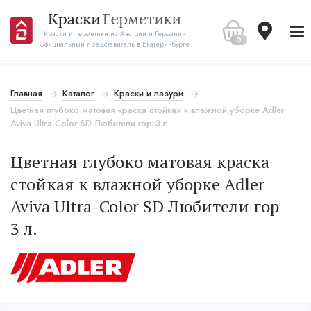
Краски и герметики из Австрии и Германии
0
Официальный представитель в Екатеринбурге
Главная
Каталог
Краски и лазури
Цветная глубоко матовая краска стойкая к влажной уборке Adler
Aviva Ultra-Color SD Любители гор 3 л.
Цветная глубоко матовая краска
стойкая к влажной уборке Adler
Aviva Ultra-Color SD Любители гор
3 л.