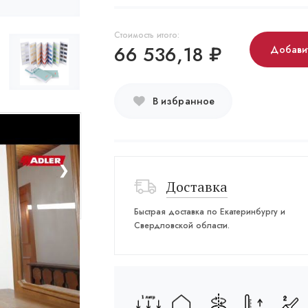
Стоимость итого:
66 536,18
₽
Добавит
В избранное
❯
Доставка
Быстрая доставка по Екатеринбургу и
Свердловской области.