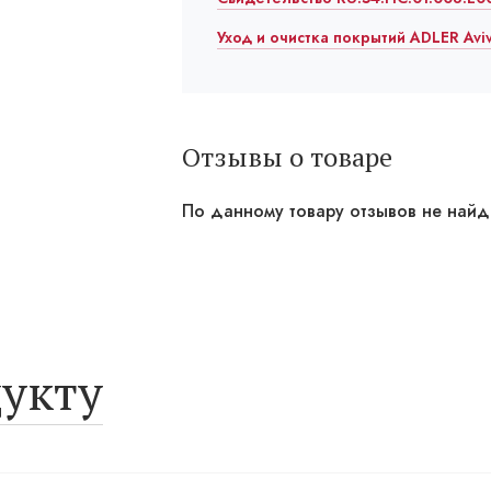
Уход и очистка покрытий ADLER Avi
Отзывы о товаре
По данному товару отзывов не най
укту