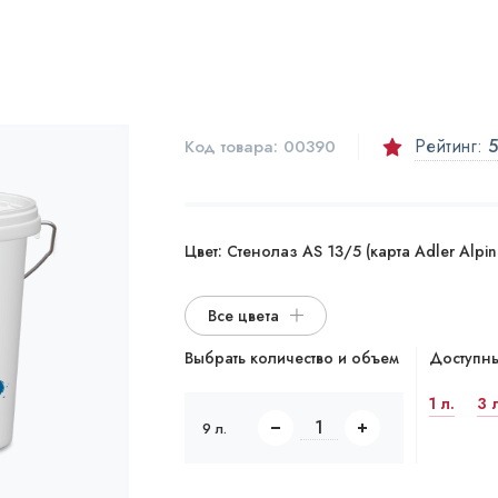
Рейтинг:
5
Код товара:
00390
Цвет:
Стенолаз AS 13/5 (карта Adler Alpine
Все цвета
Выбрать количество и объем
Доступны
1 л.
3 
9 л.