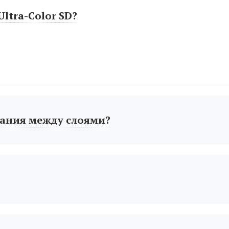
ltra-Color SD?
ания между слоями?