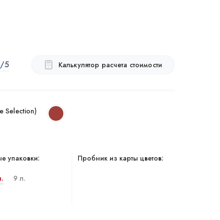
/5
Калькулятор расчета стоимости
 Selection)
е упаковки:
Пробник из карты цветов:
л.
9 л.