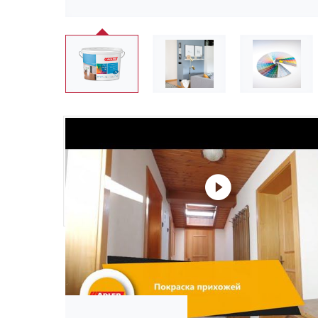
❮
Не забудьте купить