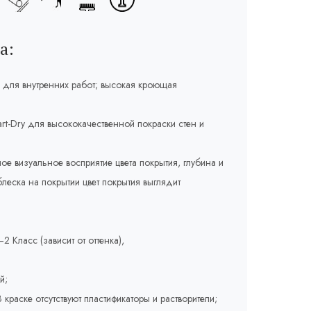
а:
 для внутренних работ; высокая кроющая
rt-Dry для высококачественной покраски стен и
ое визуальное восприятие цвета покрытия, глубина и
леска на покрытии цвет покрытия выглядит
2 Класс (зависит от оттенка),
й;
краске отсутствуют пластификаторы и растворители;