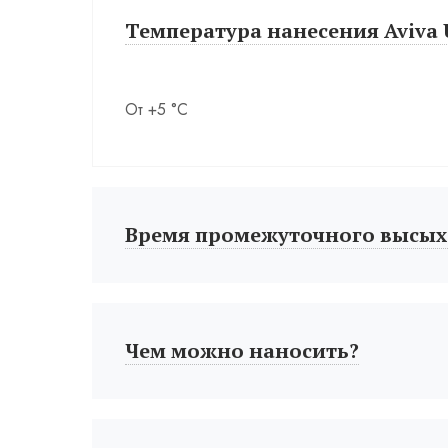
Температура нанесения Aviva U
От +5 °С
Время промежуточного высых
Чем можно наносить?