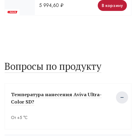
5 994,60
₽
В корзину
Вопросы по продукту
Температура нанесения Aviva Ultra-
Color SD?
От +5 °С