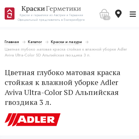
Краски и герметики из Австрии и Германии
0
Официальный представитель в Екатеринбурге
Главная
Каталог
Краски и лазури
Цветная глубоко матовая краска стойкая к влажной уборке Adler
Aviva Ultra-Color SD Альпийская гвоздика 3 л.
Цветная глубоко матовая краска
стойкая к влажной уборке Adler
Aviva Ultra-Color SD Альпийская
гвоздика 3 л.