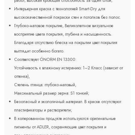
работ; высокая кроющая способность за один слой;
Интерьерная краска с технологией Smart-Dry для
высококачественной покраски стен и потолков без полос.
Глубоко-матовое покрытие, Великолепное визуальное
восприятие цвета покрытия, глубина и насыщенность.
Благодаря отсутствию блеска на покрытии цвет покрытия
выглядит особенно богато.
Соответствует ÖNORM EN 13300:
Устойчивость к влажному истиранию: 1–2 Класс (зависит от
оттенка),
Степень глянца: глубоко-матовый,
Максимальный размер зерна: S1 тонкий;
Безопасный и экологичный материал. В краске отсутствуют
пластификаторы и растворители;
В колерованном продукте используются оригинальные
пигменты от ADLER, сохраняющие цвет покрытия и