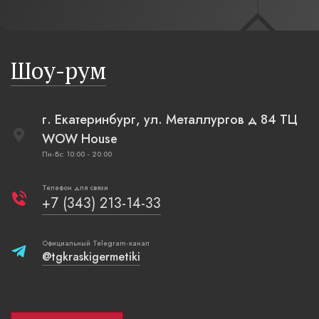
современный русский стиль. Русская изба,
бревенчатые стены выкрашенные в цвет полыни,
русская печь XXI века, светильники, напоминающие
Шоу-рум
плетеные вазы.
г. Екатеринбург, ул. Металлургов д 84 ТЦ
WOW House
Пн-Вс: 10:00 - 20:00
Телефон для связи
+7 (343) 213-14-33
Официальный Telegram-канал
@tgkraskigermetiki