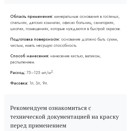
Область применения:
минеральные основания в гостиных,
спальнях, детских комнатах, офисах больниц, санаториях,
школах, помещениях, которые нуждаются в быстрой окраске.
Подготовка поверхности:
основание должно быть сухим,
чистым, иметь несущую способность.
Способ нанесения:
нанесение кистью, валиком,
распылением.
2
Расход:
75–125 мл/м
.
Фасовка:
1л; 3л; 9л.
Рекомендуем ознакомиться с
технической документацией на краску
перед применением