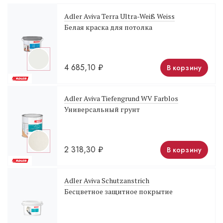
Adler Aviva Terra Ultra-Weiß Weiss
Белая краска для потолка
4 685,10
₽
В корзину
Adler Aviva Tiefengrund WV Farblos
Универсальный грунт
2 318,30
₽
В корзину
Adler Aviva Schutzanstrich
Бесцветное защитное покрытие