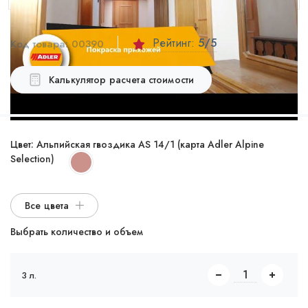
Рейтинг:
5
/5
Код товара:
00390
Калькулятор расчета стоимости
Цвет:
Альпийская гвоздика AS 14/1 (карта Adler Alpine
Selection)
Все цвета
Выбрать количество и объем
3 л.