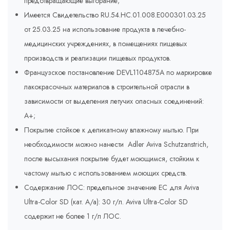
предотвращающие выгорание;
Имеется Свидетельство RU.54.HC.01.008.E000301.03.25
от 25.03.25 на использование продукта в лечебно-
медицинских учреждениях, в помещениях пищевых
производств и реализации пищевых продуктов.
Французское постановление DEVL1104875A по маркировке
лакокрасочных материалов в строительной отрасли в
зависимости от выделения летучих опасных соединений:
A+;
Покрытие стойкое к деликатному влажному мытью. При
необходимости можно нанести Adler Aviva Schutzanstrich,
после высыхания покрытие будет моющимся, стойким к
частому мытью с использованием моющих средств.
Содержание ЛОС: предельное значение ЕС для Aviva
Ultra-Color SD (кат. A/a): 30 г/л. Aviva Ultra-Color SD
содержит не более 1 г/л ЛОС.