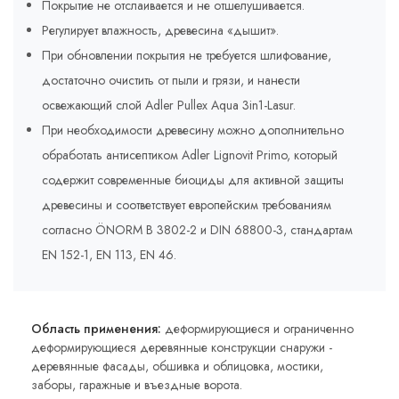
Покрытие не отслаивается и не отшелушивается.
Регулирует влажность, древесина «дышит».
При обновлении покрытия не требуется шлифование,
достаточно очистить от пыли и грязи, и нанести
освежающий слой Adler Pullex Aqua 3in1-Lasur.
При необходимости древесину можно дополнительно
обработать антисептиком Adler Lignovit Primo, который
содержит современные биоциды для активной защиты
древесины и соответствует европейским требованиям
согласно ÖNORM B 3802-2 и DIN 68800-3, стандартам
EN 152-1, EN 113, EN 46.
Область применения:
деформирующиеся и ограниченно
деформирующиеся деревянные конструкции снаружи -
деревянные фасады, обшивка и облицовка, мостики,
заборы, гаражные и въездные ворота.