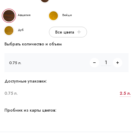
Афцелия
Вейде
Дуб
Все цвета
Выбрать количество и объем
0.75 л.
Доступные упаковки:
0.75 л.
2.5 л.
Пробник из карты цветов: