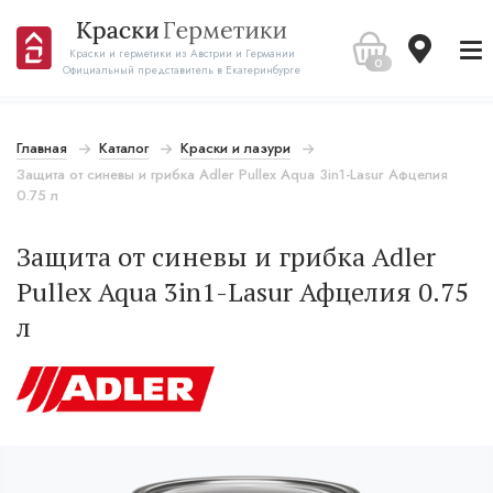
Краски и герметики из Австрии и Германии
0
Официальный представитель в Екатеринбурге
Главная
Каталог
Краски и лазури
Защита от синевы и грибка Adler Pullex Aqua 3in1-Lasur Афцелия
0.75 л
Защита от синевы и грибка Adler
Pullex Aqua 3in1-Lasur Афцелия 0.75
л