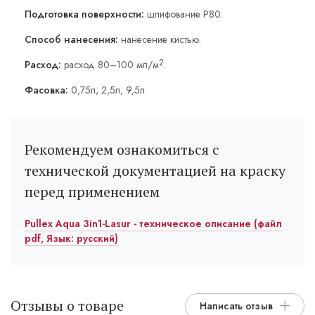
Подготовка поверхности:
шлифование Р80.
Способ нанесения:
нанесение кистью.
2
Расход:
расход 80–100 мл/м
.
Фасовка:
0,75л; 2,5л; 9,5л.
Рекомендуем ознакомиться с
технической документацией на краску
перед применением
Pullex Aqua 3in1-Lasur - техническое описание (файл
pdf, Язык: русский)
Отзывы о товаре
Написать отзыв