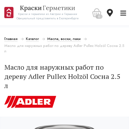
Краски и герметики из Австрии и Германии
0
Официальный представитель в Екатеринбурге
Главная
Каталог
Масла, воски, лаки
Масло для наружных работ по дереву Adler Pullex Holzöl Сосна 2.5
л
Масло для наружных работ по
дереву Adler Pullex Holzöl Сосна 2.5
л