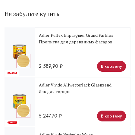
Не забудьте купить
Adler Pullex Imprägnier Grund Farblos
Пропитка для деревянных фасадов
2 589,90
₽
В корзину
Adler Vivido Allwetterlack Glaenzend
Лак для торцов
5 247,70
₽
В корзину
Adler Vivido Varicolor Weiss.