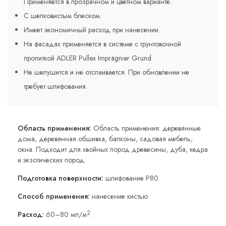
Применяется в прозрачном и цветном варианте.
С шелковистым блеском.
Имеет экономичный расход при нанесении.
На фасадах применяется в системе с грунтовочной
пропиткой ADLER Pullex Imprägnier Grund.
Не шелушится и не отслаивается. При обновлении не
требует шлифования.
Область применения:
Область применения: деревянные
дома, деревянная обшивка, балконы, садовая мебель,
окна. Подходит для хвойных пород древесины, дуба, кедра
и экзотических пород.
Подготовка поверхности:
шлифование P80.
Способ применения:
нанесение кистью.
2
Расход:
60–80 мл/м
.