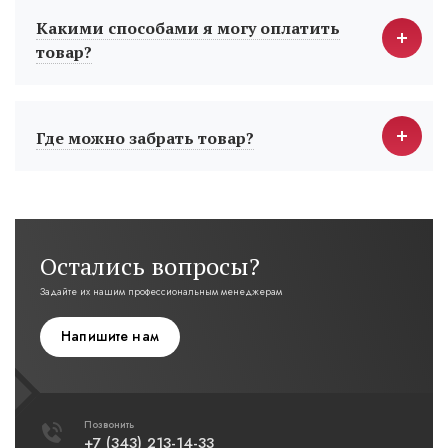
Какими способами я могу оплатить
товар?
Где можно забрать товар?
Остались вопросы?
Задайте их нашим профессиональным менеджерам
Напишите нам
Позвонить
+7 (343) 213-14-33