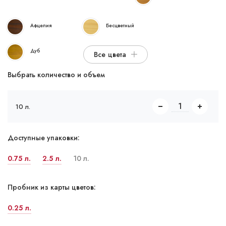
Афцелия
Бесцветный
Дуб
Все цвета
Выбрать количество и объем
10 л.
Доступные упаковки:
0.75 л.
2.5 л.
10 л.
Пробник из карты цветов:
0.25 л.