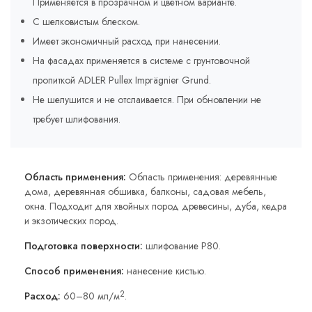
Применяется в прозрачном и цветном варианте.
С шелковистым блеском.
Имеет экономичный расход при нанесении.
На фасадах применяется в системе с грунтовочной
пропиткой ADLER Pullex Imprägnier Grund.
Не шелушится и не отслаивается. При обновлении не
требует шлифования.
Область применения:
Область применения: деревянные
дома, деревянная обшивка, балконы, садовая мебель,
окна. Подходит для хвойных пород древесины, дуба, кедра
и экзотических пород.
Подготовка поверхности:
шлифование P80.
Способ применения:
нанесение кистью.
2
Расход:
60–80 мл/м
.