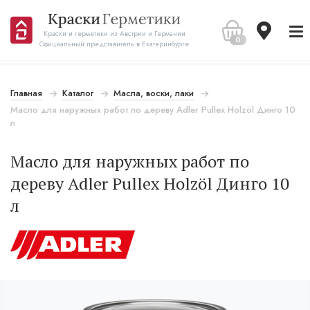
Краски и герметики из Австрии и Германии
0
Официальный представитель в Екатеринбурге
Главная
Каталог
Масла, воски, лаки
Масло для наружных работ по дереву Adler Pullex Holzöl Динго 10
л
Масло для наружных работ по
дереву Adler Pullex Holzöl Динго 10
л