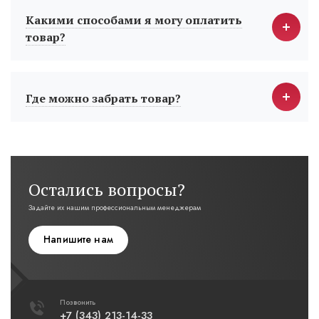
Какими способами я могу оплатить
товар?
Где можно забрать товар?
Остались вопросы?
Задайте их нашим профессиональным менеджерам
Напишите нам
Позвонить
+7 (343) 213-14-33