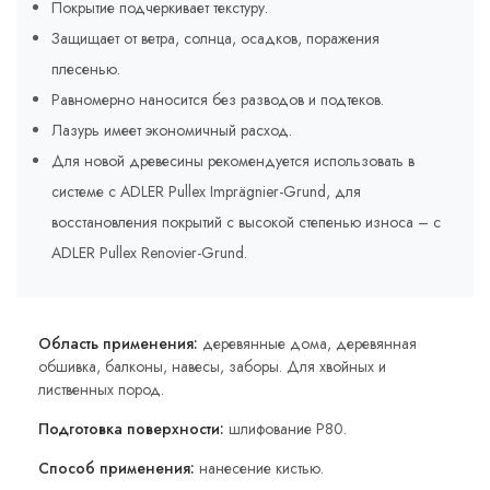
Покрытие подчеркивает текстуру.
Защищает от ветра, солнца, осадков, поражения
плесенью.
Равномерно наносится без разводов и подтеков.
Лазурь имеет экономичный расход.
Для новой древесины рекомендуется использовать в
системе с ADLER Pullex Imprägnier-Grund, для
восстановления покрытий с высокой степенью износа – с
ADLER Pullex Renovier-Grund.
Область применения:
деревянные дома, деревянная
обшивка, балконы, навесы, заборы. Для хвойных и
лиственных пород.
Подготовка поверхности:
шлифование P80.
Способ применения:
нанесение кистью.