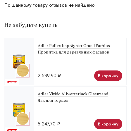
По данному товару отзывов не найдено
Не забудьте купить
Adler Pullex Imprägnier Grund Farblos
Пропитка для деревянных фасадов
2 589,90
₽
В корзину
Adler Vivido Allwetterlack Glaenzend
Лак для торцов
5 247,70
₽
В корзину