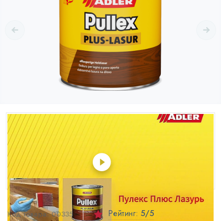
Рейтинг:
5
/5
Код товара:
00335