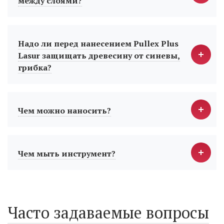
между слоями?
Надо ли перед нанесением Pullex Plus
Lasur защищать древесину от синевы,
грибка?
Чем можно наносить?
Чем мыть инструмент?
Часто задаваемые вопросы