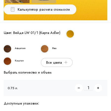
Калькулятор расчета стоимости
Цвет:
Вейде LW 01/1 (Карта Adler)
Афцелия
Ява
Каштан
Все цвета
Выбрать количество и объем
0.75 л.
Доступные упаковки: