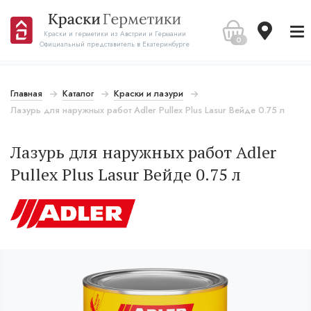
Краски и герметики из Австрии и Германии
0
Официальный представитель в Екатеринбурге
Главная
Каталог
Краски и лазури
Лазурь для наружных работ Adler Pullex Plus Lasur Вейде 0.75 л
Лазурь для наружных работ Adler
Pullex Plus Lasur Вейде 0.75 л