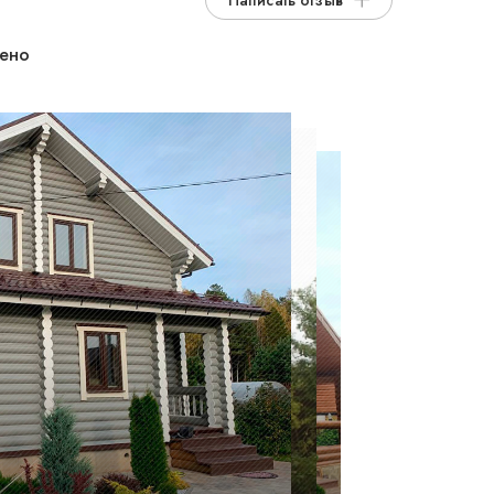
Написать отзыв
дено