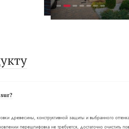
укту
sur?
товки древесины, конструктивной защиты и выбранного оттенк
бновлении перешлифовка не требуется, достаточно очистить пов