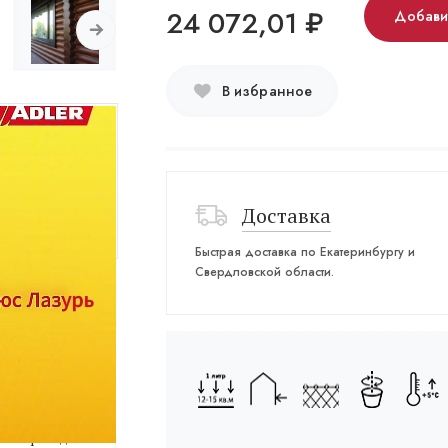
24 072,01
₽
Добави
В избранное
Доставка
Быстрая доставка по Екатеринбургу и
Свердловской области.
 Grund
ных фасадов