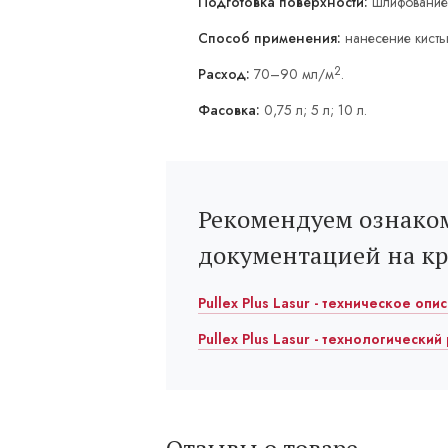
Подготовка поверхности:
шлифование
Способ применения:
нанесение кисть
2
Расход:
70–90 мл/м
.
Фасовка:
0,75 л; 5 л; 10 л.
Рекомендуем ознаком
документацией на к
Pullex Plus Lasur - техническое опи
Pullex Plus Lasur - технологический