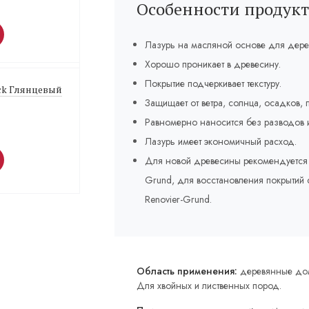
Особенности продукт
Лазурь на масляной основе для дере
Хорошо проникает в древесину.
Покрытие подчеркивает текстуру.
ack Глянцевый
Защищает от ветра, солнца, осадков,
Равномерно наносится без разводов и
Лазурь имеет экономичный расход.
Для новой древесины рекомендуется ис
Grund, для восстановления покрытий 
Renovier-Grund.
Область применения:
деревянные дом
Для хвойных и лиственных пород.