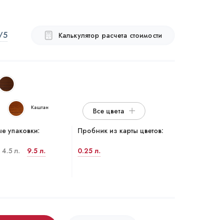
/5
Калькулятор расчета стоимости
Каштан
Все цвета
е упаковки:
Пробник из карты цветов:
4.5 л.
9.5 л.
0.25 л.