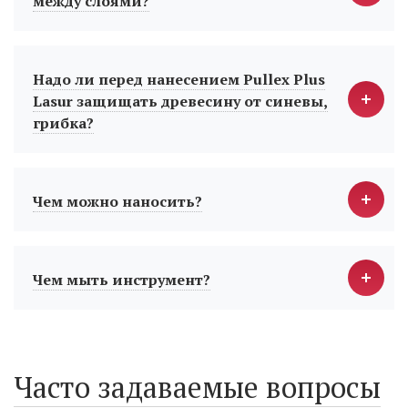
между слоями?
Надо ли перед нанесением Pullex Plus
Lasur защищать древесину от синевы,
грибка?
Чем можно наносить?
Чем мыть инструмент?
Часто задаваемые вопросы