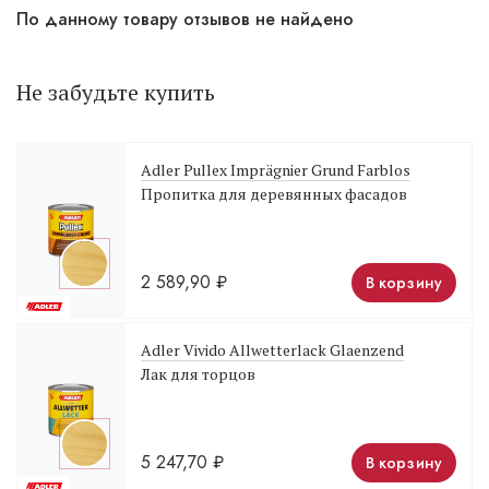
По данному товару отзывов не найдено
Не забудьте купить
Adler Pullex Imprägnier Grund Farblos
Пропитка для деревянных фасадов
2 589,90
₽
В корзину
Adler Vivido Allwetterlack Glaenzend
Лак для торцов
5 247,70
₽
В корзину