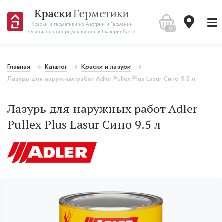
Краски и герметики из Австрии и Германии
0
Официальный представитель в Екатеринбурге
Главная
Каталог
Краски и лазури
Лазурь для наружных работ Adler Pullex Plus Lasur Сипо 9.5 л
Лазурь для наружных работ Adler
Pullex Plus Lasur Сипо 9.5 л