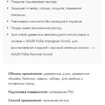
Покрытие подчеркивает текстуру.
Защищает от ветра, солнца, осадков, поражения
плесенью.
Равномерно наносится без разводов и подтеков.
Лазурь имеет экономичный расход.
Для новой древесины рекомендуется использовать в
системе с ADLER Pullex Imprägnier-Grund, для
восстановления покрытий с высокой степенью износа – с
ADLER Pullex Renovier-Grund.
Область применения:
деревянные дома, деревянная
обшивка, балконы, навесы, заборы. Для хвойных и
лиственных пород.
Подготовка поверхности:
шлифование P80.
Способ применения:
нанесение кистью.