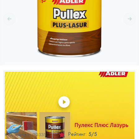
Рейтинг:
5
/5
Код товара:
00335