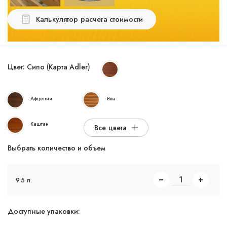
Калькулятор расчета стоимости
Цвет:
Сипо (Карта Adler)
Афцелия
Ява
Каштан
Все цвета
Выбрать количество и объем
9.5 л.
Доступные упаковки: