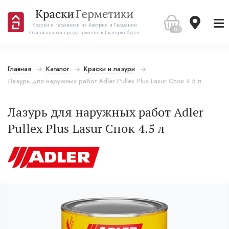
Краски и герметики из Австрии и Германии
0
Официальный представитель в Екатеринбурге
Главная
Каталог
Краски и лазури
Лазурь для наружных работ Adler Pullex Plus Lasur Спок 4.5 л
Лазурь для наружных работ Adler
Pullex Plus Lasur Спок 4.5 л