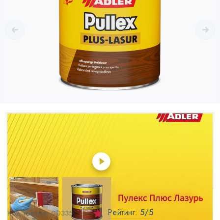
Рейтинг:
5
/5
Код товара:
00335