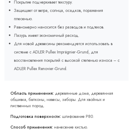
Покрытие подчеркивает текстуру.
Защищает от ветра, солнца, осадков, поражения
плесенью.
Равномерно наносится без разводов и подтеков.
Лазурь имеет экономичный расход.
Для новой древесины рекомендуется использовать в
системе с ADLER Pullex Imprägnier-Grund, для
восстановления покрытий с высокой степенью износа – с
ADLER Pullex Renovier-Grund.
Область применения:
деревянные дома, деревянная
обшивка, балконы, навесы, заборы. Для хвойных и
лиственных пород.
Подготовка поверхности:
шлифование P80.
Способ применения:
нанесение кистью.