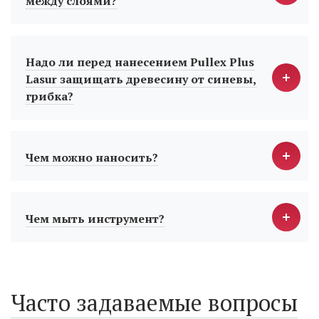
между слоями?
Надо ли перед нанесением Pullex Plus
Lasur защищать древесину от синевы,
грибка?
Чем можно наносить?
Чем мыть инструмент?
Часто задаваемые вопросы