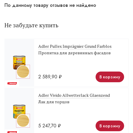
По данному товару отзывов не найдено
Не забудьте купить
Adler Pullex Imprägnier Grund Farblos
Пропитка для деревянных фасадов
2 589,90
₽
В корзину
Adler Vivido Allwetterlack Glaenzend
Лак для торцов
5 247,70
₽
В корзину