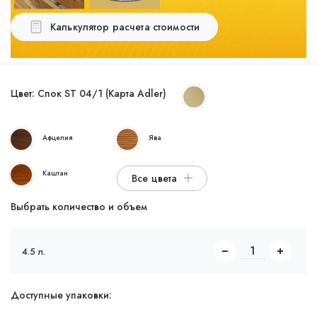
Калькулятор расчета стоимости
Цвет:
Спок ST 04/1 (Карта Adler)
Афцелия
Ява
Каштан
Все цвета
Выбрать количество и объем
4.5 л.
Доступные упаковки: