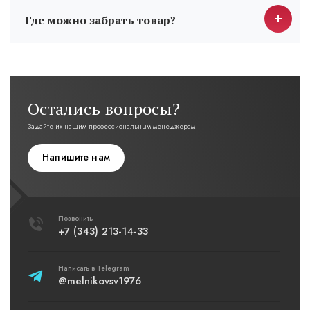
Где можно забрать товар?
Остались вопросы?
Задайте их нашим профессиональным менеджерам
Напишите нам
Позвонить
+7 (343) 213-14-33
Написать в Telegram
@melnikovsv1976