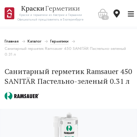
Краски и герметики из Австрии и Германии
0
Официальный представитель в Екатеринбурге
Главная
Каталог
Герметики
Санитарный герметик Ramsauer 450 SANITÄR Пастельно-зеленый
0.31 л
Санитарный герметик Ramsauer 450
SANITÄR Пастельно-зеленый 0.31 л