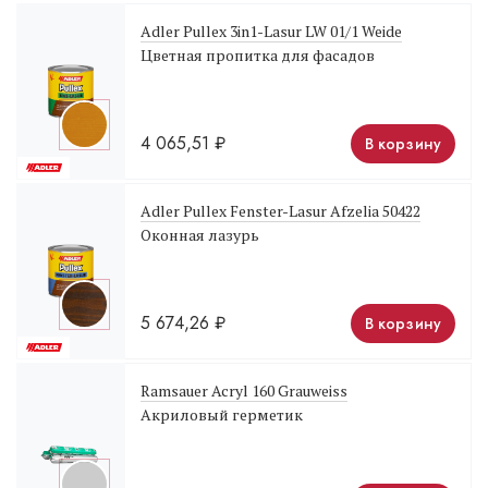
Adler Pullex 3in1-Lasur LW 01/1 Weide
Цветная пропитка для фасадов
4 065,51
₽
В корзину
Adler Pullex Fenster-Lasur Afzelia 50422
Оконная лазурь
5 674,26
₽
В корзину
Ramsauer Acryl 160 Grauweiss
Акриловый герметик