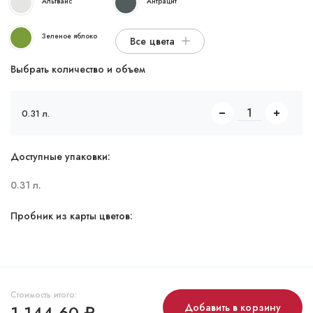
Альтвайс
Антрацит
Зеленое яблоко
Все цвета
Выбрать количество и объем
0.31 л.
Доступные упаковки:
0.31 л.
Пробник из карты цветов:
Стоимость итого:
1 144,60
₽
Добавить в корзину