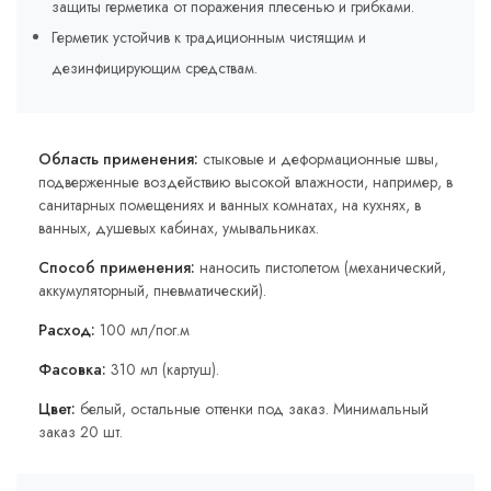
защиты герметика от поражения плесенью и грибками.
Герметик устойчив к традиционным чистящим и
дезинфицирующим средствам.
Область применения:
стыковые и деформационные швы,
подверженные воздействию высокой влажности, например, в
санитарных помещениях и ванных комнатах, на кухнях, в
ванных, душевых кабинах, умывальниках.
Способ применения:
наносить пистолетом (механический,
аккумуляторный, пневматический).
Расход:
100 мл/пог.м
Фасовка:
310 мл (картуш).
Цвет:
белый, остальные оттенки под заказ. Минимальный
заказ 20 шт.