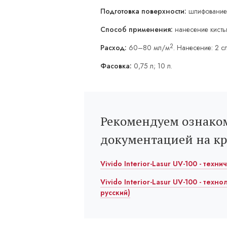
Подготовка поверхности:
шлифование
Способ применения:
нанесение кисть
2
Расход:
60–80 мл/м
. Нанесение: 2 с
Фасовка:
0,75 л; 10 л.
Рекомендуем ознаком
документацией на к
Vivido Interior-Lasur UV-100 - техн
Vivido Interior-Lasur UV-100 - техн
русский)