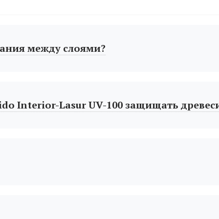
ания между слоями?
do Interior-Lasur UV-100 защищать древес