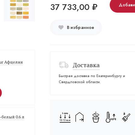
37 733,00
₽
Добави
В избранное
sur Афцелия
Доставка
Быстрая доставка по Екатеринбургу и
Свердловской области.
-белый 0.6 л