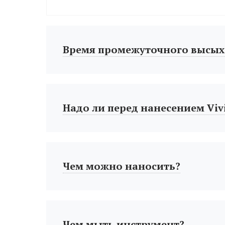
Время промежуточного высых
Надо ли перед нанесением Vivi
Чем можно наносить?
Чем мыть инструмент?