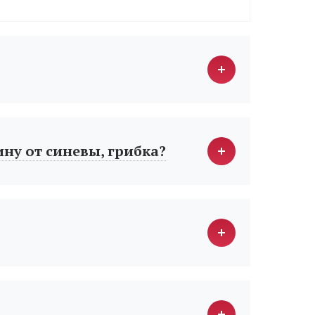
ину от синевы, грибка?