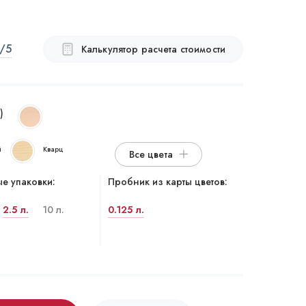
/5
Калькулятор расчета стоимости
r)
й
Кварц
Все цвета
е упаковки:
Пробник из карты цветов:
2.5 л.
10 л.
0.125 л.