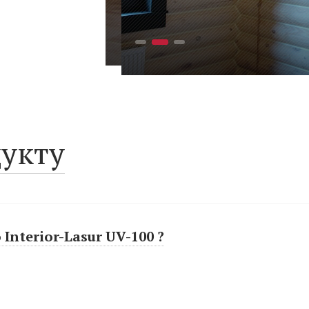
укту
Interior-Lasur UV-100 ?