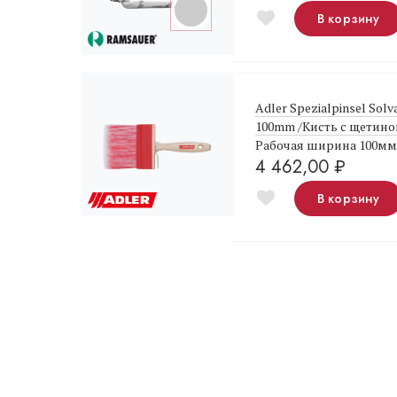
В корзину
Adler Spezialpinsel Sol
100mm /Кисть с щетино
Рабочая ширина 100мм
4 462,00
₽
В корзину