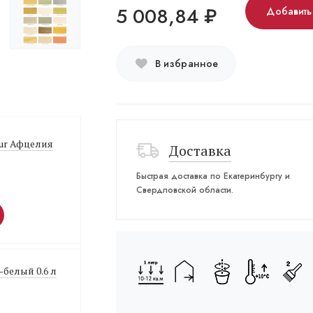
5 008,84
₽
Добавить
В избранное
sur Афцелия
Доставка
Быстрая доставка по Екатеринбургу и
Свердловской области.
-белый 0.6 л