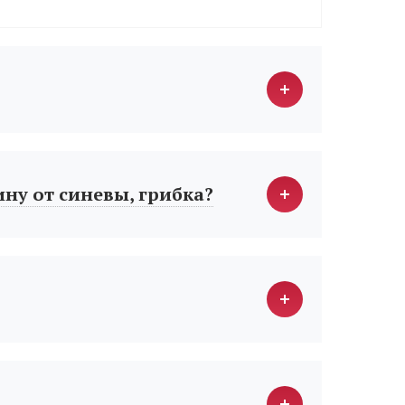
ину от синевы, грибка?