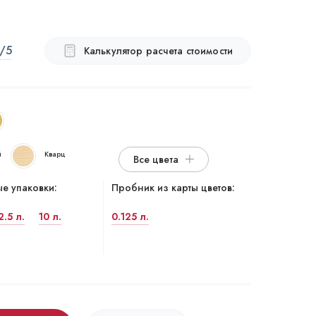
/5
Калькулятор расчета стоимости
й
Кварц
Все цвета
е упаковки:
Пробник из карты цветов:
2.5 л.
10 л.
0.125 л.