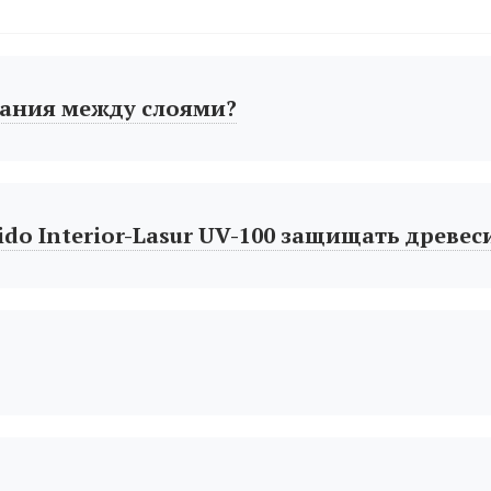
ания между слоями?
do Interior-Lasur UV-100 защищать древес