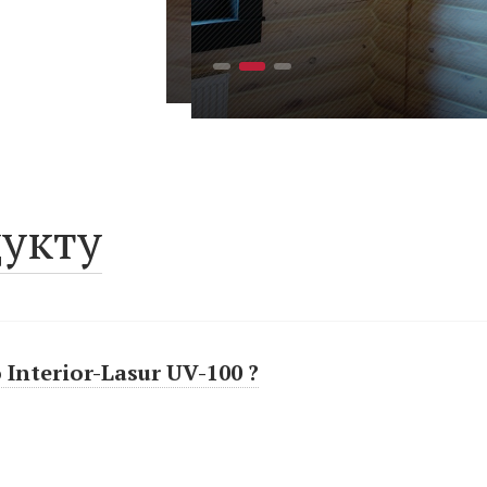
укту
Interior-Lasur UV-100 ?