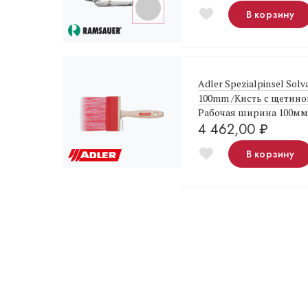
В корзину
Adler Spezialpinsel Sol
100mm /Кисть с щетино
Рабочая ширина 100мм
4 462,00
₽
В корзину