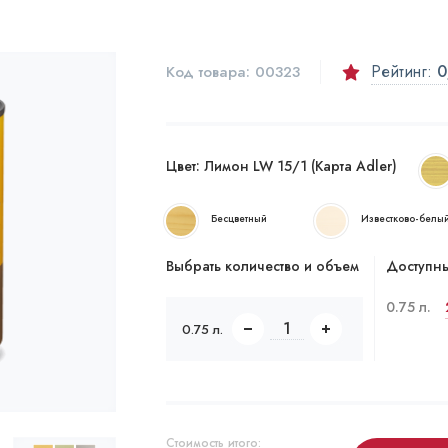
Рейтинг:
0
Код товара:
00323
Цвет:
Лимон LW 15/1 (Карта Adler)
Бесцветный
Известково-белы
Выбрать количество и объем
Доступны
0.75 л.
0.75 л.
Стоимость итого: