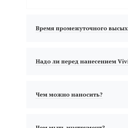
Время промежуточного высых
Надо ли перед нанесением Vivi
Чем можно наносить?
Чем мыть инструмент?