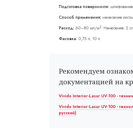
Подготовка поверхности:
шлифование
Способ применения:
нанесение кисть
2
Расход:
60–80 мл/м
. Нанесение: 2 с
Фасовка:
0,75 л; 10 л.
Рекомендуем ознаком
документацией на к
Vivido Interior-Lasur UV-100 - техн
Vivido Interior-Lasur UV-100 - техн
русский)