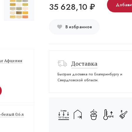
35 628,10
₽
Добавит
В избранное
sur Афцелия
Доставка
Быстрая доставка по Екатеринбургу и
Свердловской области.
-белый 0.6 л