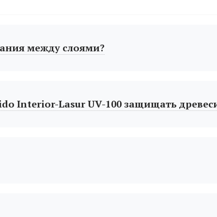
ания между слоями?
do Interior-Lasur UV-100 защищать древес