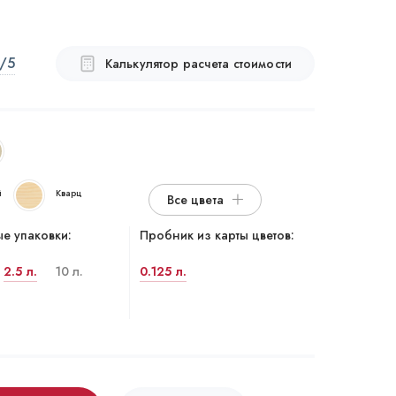
/5
Калькулятор расчета стоимости
й
Кварц
Все цвета
е упаковки:
Пробник из карты цветов:
2.5 л.
10 л.
0.125 л.