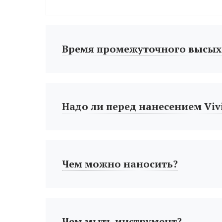
Время промежуточного высых
Надо ли перед нанесением Vivi
Чем можно наносить?
Чем мыть инструмент?