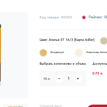
Рейтинг:
0
Код товара:
00323
Цвет:
Ателье ST 14/3 (Карта Adler)
Бесцветный
Известково-белы
Выбрать количество и объем
Доступны
0.75 л.
10 л.
Стоимость итого: