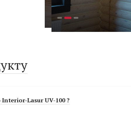
укту
Interior-Lasur UV-100 ?