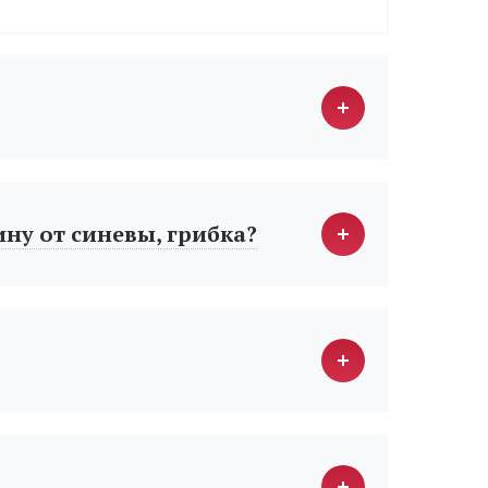
ину от синевы, грибка?