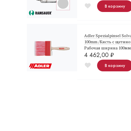
В корзину
Adler Spezialpinsel Sol
100mm /Кисть с щетино
Рабочая ширина 100мм
4 462,00
₽
В корзину