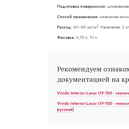
Подготовка поверхности:
шлифование
Способ применения:
нанесение кисть
2
Расход:
60–80 мл/м
. Нанесение: 2 с
Фасовка:
0,75 л; 10 л.
Рекомендуем ознаком
документацией на к
Vivido Interior-Lasur UV-100 - техн
Vivido Interior-Lasur UV-100 - техн
русский)