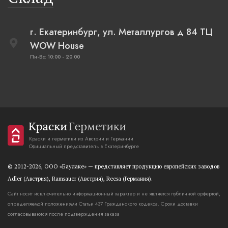
г. Екатеринбург, ул. Металлургов д 84 ТЦ
WOW House
Пн-Вс: 10:00 - 20:00
Краски и герметики из Австрии и Германии
Официальный представитель в Екатеринбурге
© 2012-2026, OOO «Баулаке» — представляет продукцию европейских заводов
Adler (Австрия), Ramsauer (Австрия), Reesa (Германия).
Сайт носит исключительно информационный характер и не является публичной орфертой,
определяемой положениями Статьи 437 Гражданского кодекса. Сроки доставки
согласовываются после подтверждения заказа