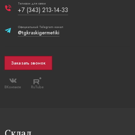
Телефон для связи
+7 (343) 213-14-33
Официальный Telegram-канал
@tgkraskigermetiki
Заказать звонок
ВКонтакте
RuTube
Склад