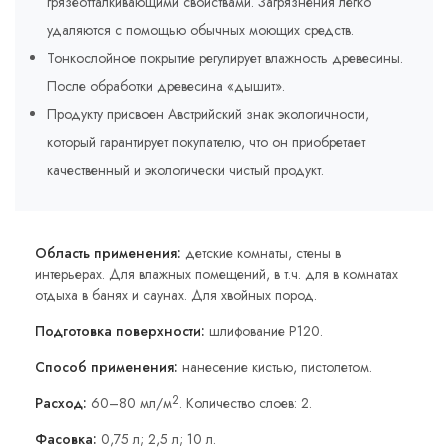
грязеотталкивающими свойствами. Загрязнения легко
удаляются с помощью обычных моющих средств.
Тонкослойное покрытие регулирует влажность древесины.
После обработки древесина «дышит».
Продукту присвоен Австрийский знак экологичности,
который гарантирует покупателю, что он приобретает
качественный и экологически чистый продукт.
Область применения:
детские комнаты, стены в
интерьерах. Для влажных помещений, в т.ч. для в комнатах
отдыха в банях и саунах. Для хвойных пород.
Подготовка поверхности:
шлифование P120.
Способ применения:
нанесение кистью, пистолетом.
2
Расход:
60–80 мл/м
. Количество слоев: 2.
Фасовка:
0,75 л; 2,5 л; 10 л.