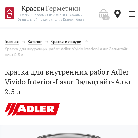
Краски и герметики из Австрии и Германии
0
Официальный представитель в Екатеринбурге
Главная
Каталог
Краски и лазури
Краска для внутренних работ Adler Vivido Interior-Lasur Зальцтайг-
Альт 2.5 л
Краска для внутренних работ Adler
Vivido Interior-Lasur Зальцтайг-Альт
2.5 л