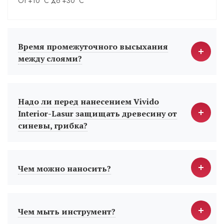
От +10 °С до +30 °С
Время промежуточного высыхания
между слоями?
Надо ли перед нанесением Vivido
Interior-Lasur защищать древесину от
синевы, грибка?
Чем можно наносить?
Чем мыть инструмент?