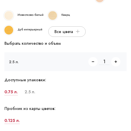
Известково-белый
Кварц
Дуб интерьерный
Все цвета
Выбрать количество и объем
2.5 л.
Доступные упаковки:
0.75 л.
2.5 л.
Пробник из карты цветов:
0.125 л.