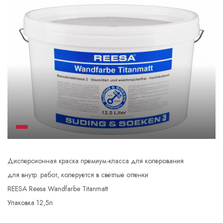
Дисперсионная краска премиум-класса для колерования
для внутр. работ, колеруется в светлые оттенки
REESA Reesa Wandfarbe Titanmatt
Упаковка 12,5л