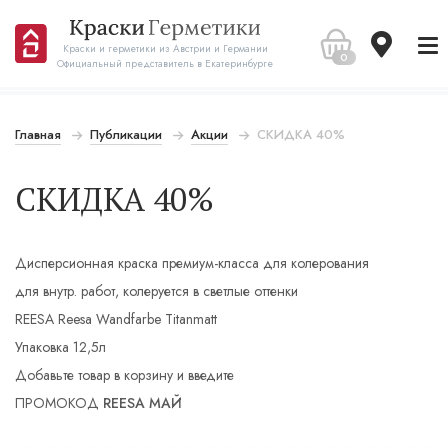
Краски и герметики из Австрии и Германии
0
Официальный представитель в Екатеринбурге
Главная
Публикации
Акции
СКИДКА 40%
СКИДКА 40%
Дисперсионная краска премиум-класса для колерования
для внутр. работ, колеруется в светлые оттенки
REESA Reesa Wandfarbe Titanmatt
Упаковка 12,5л
Добавьте товар в корзину и введите
ПРОМОКОД
REESA МАЙ