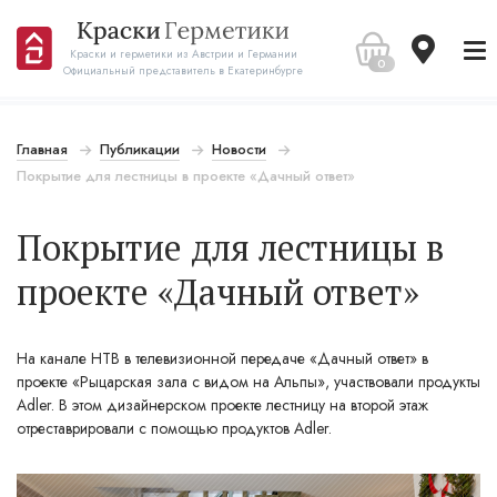
Краски и герметики из Австрии и Германии
0
Официальный представитель в Екатеринбурге
Главная
Публикации
Новости
Покрытие для лестницы в проекте «Дачный ответ»
Покрытие для лестницы в
проекте «Дачный ответ»
На канале НТВ в телевизионной передаче «Дачный ответ» в
проекте «Рыцарская зала с видом на Альпы», участвовали продукты
Adler. В этом дизайнерском проекте лестницу на второй этаж
отреставрировали с помощью продуктов Adler.