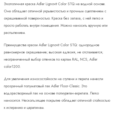
Экологичная краска Adler Lignovit Color STQ на водной основе.
Она обладает отличной укрывистостью и прочным сцеплением с
окрашиваемой поверхностью. Краска без запаха, с ней легко и
просто работать внутри помещения. Можно наносить вручную или
распылением.
Преимущества краски Adler Lignovit Color STQ: однородное
равномерное окрашивание; высокая адгезия, не отслаивается;
неограниченный выбор оттенков по картам RAL, NCS, Adler
color1200.
Для увеличения износостойкости на ступени и перила нанесли
прозрачный полуматовый лак Adler Floor-Classic. Это
водорастворимый лак на основе полиуретан-акрилата. Легко
наносится. Нескользящее покрытие обладает отличной стойкостью
к истиранию и царапинам.