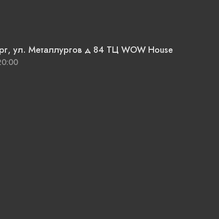
ург, ул. Металлургов д 84 ТЦ WOW House
20:00