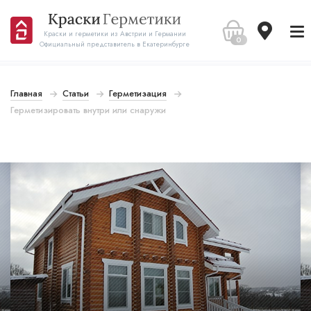
Краски и герметики из Австрии и Германии
0
Официальный представитель в Екатеринбурге
Главная
Статьи
Герметизация
Герметизировать внутри или снаружи