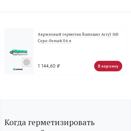
Акриловый герметик Ramsauer Acryl 160
Серо-белый 0.6 л
1 144,60
₽
В корзину
Когда герметизировать