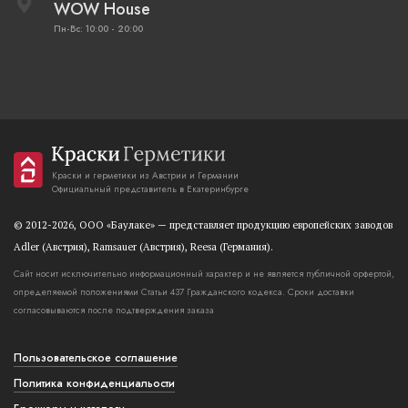
WOW House
Пн-Вс: 10:00 - 20:00
Краски и герметики из Австрии и Германии
Официальный представитель в Екатеринбурге
© 2012-2026, OOO «Баулаке» — представляет продукцию европейских заводов
Adler (Австрия), Ramsauer (Австрия), Reesa (Германия).
Сайт носит исключительно информационный характер и не является публичной орфертой,
определяемой положениями Статьи 437 Гражданского кодекса. Сроки доставки
согласовываются после подтверждения заказа
Пользовательское соглашение
Политика конфиденциальости