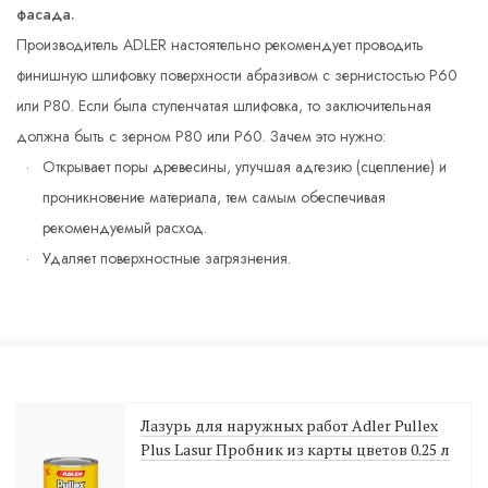
фасада.
Производитель ADLER настоятельно рекомендует проводить
финишную шлифовку поверхности абразивом с зернистостью P60
или P80. Если была ступенчатая шлифовка, то заключительная
должна быть с зерном Р80 или Р60. Зачем это нужно:
Открывает поры древесины, улучшая адгезию (сцепление) и
проникновение материала, тем самым обеспечивая
рекомендуемый расход.
Удаляет поверхностные загрязнения.
Лазурь для наружных работ Adler Pullex
Plus Lasur Пробник из карты цветов 0.25 л