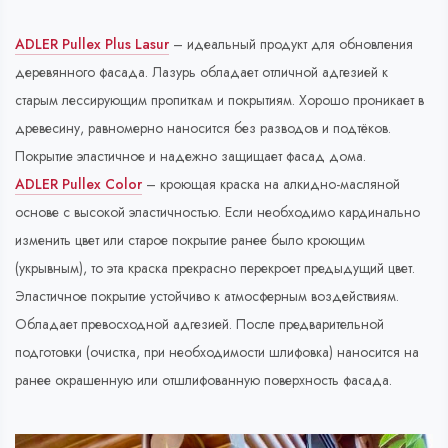
ADLER Pullex Plus Lasur
– идеальный продукт для обновления
деревянного фасада. Лазурь обладает отличной адгезией к
старым лессирующим пропиткам и покрытиям. Хорошо проникает в
древесину, равномерно наносится без разводов и подтёков.
Покрытие эластичное и надежно защищает фасад дома.
ADLER Pullex Color
– кроющая краска на алкидно-масляной
основе с высокой эластичностью. Если необходимо кардинально
изменить цвет или старое покрытие ранее было кроющим
(укрывным), то эта краска прекрасно перекроет предыдущий цвет.
Эластичное покрытие устойчиво к атмосферным воздействиям.
Обладает превосходной адгезией. После предварительной
подготовки (очистка, при необходимости шлифовка) наносится на
ранее окрашенную или отшлифованную поверхность фасада.