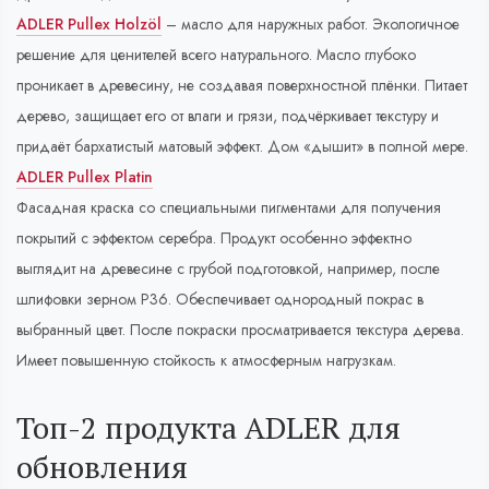
ADLER Pullex Holzöl
– масло для наружных работ. Экологичное
решение для ценителей всего натурального. Масло глубоко
проникает в древесину, не создавая поверхностной плёнки. Питает
дерево, защищает его от влаги и грязи, подчёркивает текстуру и
придаёт бархатистый матовый эффект. Дом «дышит» в полной мере.
ADLER Pullex Platin
Фасадная краска со специальными пигментами для получения
покрытий с эффектом серебра. Продукт особенно эффектно
выглядит на древесине с грубой подготовкой, например, после
шлифовки зерном Р36. Обеспечивает однородный покрас в
выбранный цвет. После покраски просматривается текстура дерева.
Имеет повышенную стойкость к атмосферным нагрузкам.
Топ-2 продукта ADLER для
обновления