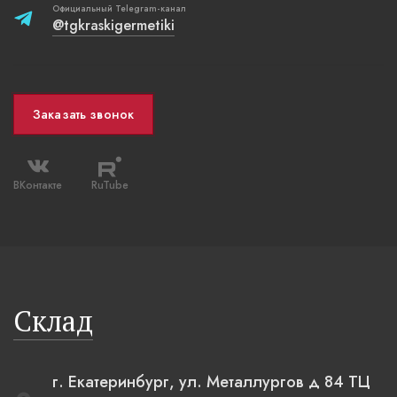
Официальный Telegram-канал
@tgkraskigermetiki
Заказать звонок
ВКонтакте
RuTube
Склад
г. Екатеринбург, ул. Металлургов д 84 ТЦ