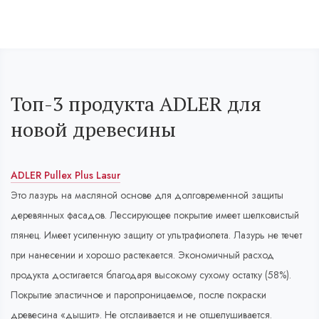
Топ-3 продукта ADLER для
новой древесины
ADLER Pullex Plus Lasur
Это лазурь на масляной основе для долговременной защиты
деревянных фасадов. Лессирующее покрытие имеет шелковистый
глянец. Имеет усиленную защиту от ультрафиолета. Лазурь не течет
при нанесении и хорошо растекается. Экономичный расход
продукта достигается благодаря высокому сухому остатку (58%).
Покрытие эластичное и паропроницаемое, после покраски
древесина «дышит». Не отслаивается и не отшелушивается.