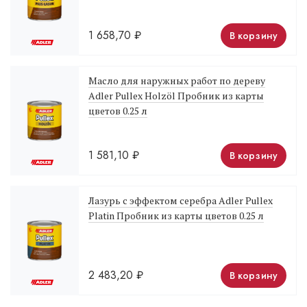
1 658,70
₽
В корзину
Масло для наружных работ по дереву
Adler Pullex Holzöl Пробник из карты
цветов 0.25 л
1 581,10
₽
В корзину
Лазурь с эффектом серебра Adler Pullex
Platin Пробник из карты цветов 0.25 л
2 483,20
₽
В корзину