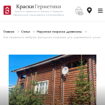
Краски и герметики из Австрии и Германии
0
Официальный представитель в Екатеринбурге
Главная
Статьи
Наружная покраска древесины
Как правильно выбрать фасадное покрытие для деревянного дома