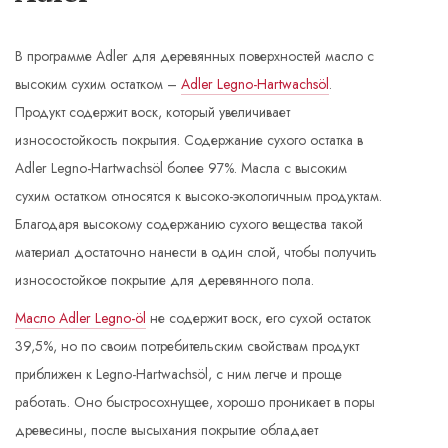
В программе Adler для деревянных поверхностей масло с
высоким сухим остатком –
Adler Legno-Hartwachsöl
.
Продукт содержит воск, который увеличивает
износостойкость покрытия. Содержание сухого остатка в
Adler Legno-Hartwachsöl более 97%. Масла с высоким
сухим остатком относятся к высоко-экологичным продуктам.
Благодаря высокому содержанию сухого вещества такой
материал достаточно нанести в один слой, чтобы получить
износостойкое покрытие для деревянного пола.
Масло Adler Legno-öl
не содержит воск, его сухой остаток
39,5%, но по своим потребительским свойствам продукт
приближен к Legno-Hartwachsöl, с ним легче и проще
работать. Оно быстросохнущее, хорошо проникает в поры
древесины, после высыхания покрытие обладает