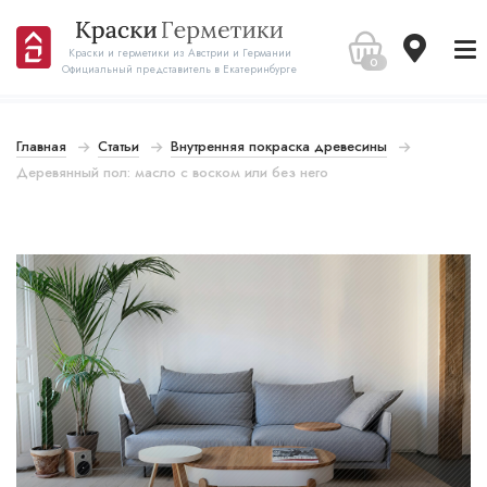
Краски и герметики из Австрии и Германии
0
Официальный представитель в Екатеринбурге
Главная
Статьи
Внутренняя покраска древесины
Деревянный пол: масло с воском или без него