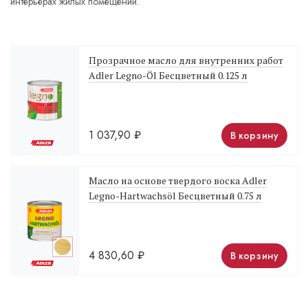
интерьерах жилых помещений.
Прозрачное масло для внутренних работ
Adler Legno-Öl Бесцветный 0.125 л
1 037,90
₽
В корзину
Масло на основе твердого воска Adler
Legno-Hartwachsöl Бесцветный 0.75 л
4 830,60
₽
В корзину