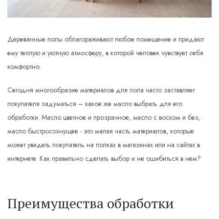
Деревянные полы облагораживают любое помещение и придают
ему теплую и уютную атмосферу, в которой человек чувствует себя
комфортно.
Сегодня многообразие материалов для пола часто заставляет
покупателя задуматься – какое же масло выбрать для его
обработки. Масло цветное и прозрачное, масло с воском и без,
масло быстросохнущее - это малая часть материалов, которые
может увидеть покупатель на полках в магазинах или на сайтах в
интернете. Как правильно сделать выбор и не ошибиться в нем?
Преимущества обработки