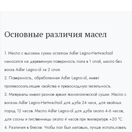
Основные различия масел
1. Масло с высоким сухим остатком Adler Legno-Hartwachsöl
наносится на деревянную поверхность пола в 1 слой, масло без
воска Adler Legno-öl за 2 слоя.
2. Поверхность, обработанная Adler Legno-öl, имеет
противоскользящие свойства и превосходную тактильность.
3. Материалы имеют разное время технологической сушки. Масло с
воском Adler Legno-Hartwachsöl для дуба 24 часа, для хвойных
пород 12 часов. Масло Adler Legno-öl для дуба около 4-6 часов,
для сосны и лиственницы около 4 часов при температуре +20 °С.
4. Различия в блеске. Чтобы пол был матовым, лучше использовать