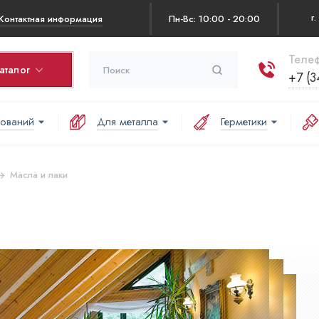
Контактная информация
Пн-Вс: 10:00 - 20:00
Телеф
аталог
+7 (3
нований
Для металла
Герметики
рзина
оваров в корзине:
Масла и лаки
аша корзина пуста