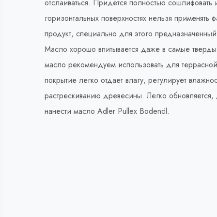
отслаиваться. Придется полностью сошлифовать и
горизонтальных поверхностях нельзя применять 
продукт, специально для этого предназначенны
Масло хорошо впитывается даже в самые тверды
масло рекомендуем использовать для террасно
покрытие легко отдает влагу, регулирует влажнос
растрескиванию древесины. Легко обновляется, д
нанести масло Adler Pullex Bodenöl.