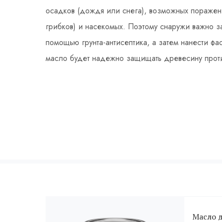
осадков (дождя или снега), возможных поражен
грибков) и насекомых. Поэтому снаружи важно з
помощью грунта-антисептика, а затем нанести ф
масло будет надежно защищать древесину проти
Масло 