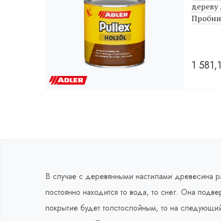
дереву 
Пробник
1 581,
В случае с деревянными настилами древесина р
постоянно находится то вода, то снег. Она под
покрытие будет толстослойным, то на следующий