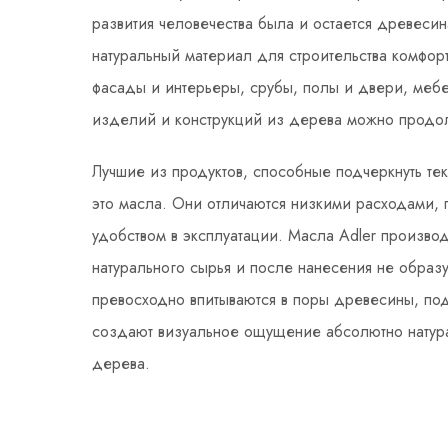
развития человечества была и остается древеси
натуральный материал для строительства комфор
фасады и интерьеры, срубы, полы и двери, мебе
изделий и конструкций из дерева можно продол
Лучшие из продуктов, способные подчеркнуть тек
это масла. Они отличаются низкими расходами,
удобством в эксплуатации. Масла Adler производ
натурального сырья и после нанесения не образ
превосходно впитываются в поры древесины, под
создают визуальное ощущение абсолютно натур
дерева.