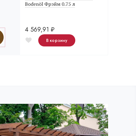
Bodenöl Фрэйм 0.75 л
4 569,91
₽
В корзину