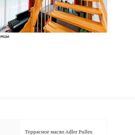
ницы
Террасное масло Adler Pullex