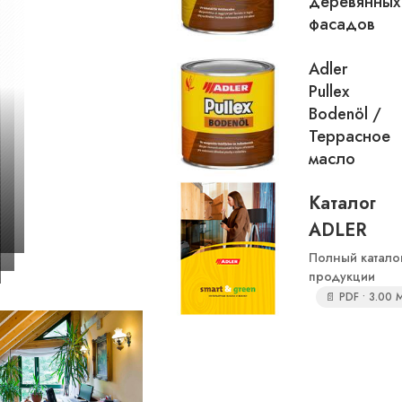
деревянных
фасадов
Adler
Pullex
Bodenöl /
Террасное
масло
Каталог
ADLER
Полный катало
продукции
📄 PDF • 3.00 