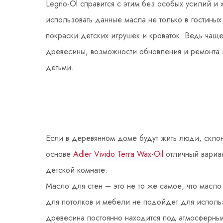
Legno-Öl справится с этим без особых усилий и
использовать данные масла не только в гостиных 
покраски детских игрушек и кроваток. Ведь чаще
древесины, возможности обновления и ремонта 
детьми.
Если в деревянном доме будут жить люди, склон
основе
Adler Vivido Terra Wax-Oil
отличный вариант
детской комнате.
Масло для стен – это не то же самое, что масло
для потолков и мебели не подойдет для исполь
древесина постоянно находится под атмосферным