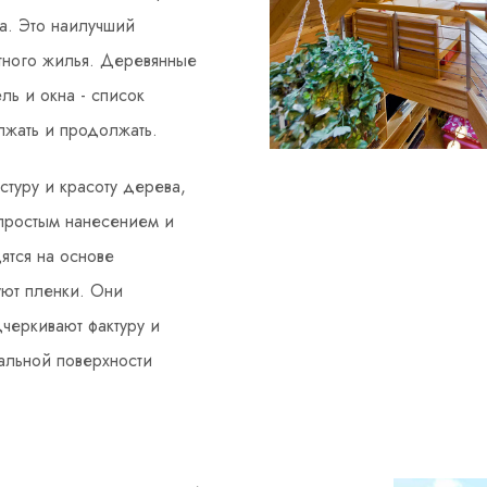
на. Это наилучший
тного жилья. Деревянные
ль и окна - список
жать и продолжать.
стуру и красоту дерева,
 простым нанесением и
ятся на основе
уют пленки. Они
черкивают фактуру и
альной поверхности