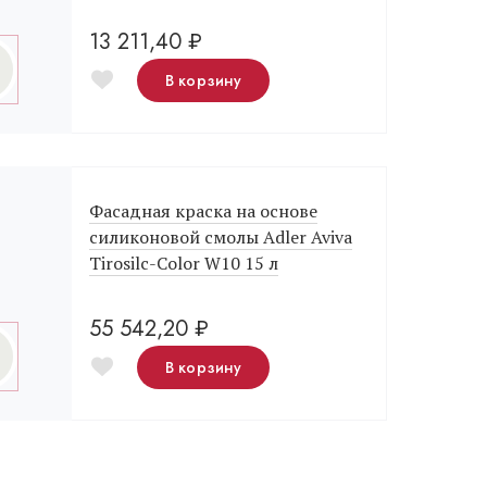
13 211,40
₽
В корзину
Фасадная краска на основе
силиконовой смолы Adler Aviva
Tirosilc-Color W10 15 л
55 542,20
₽
В корзину