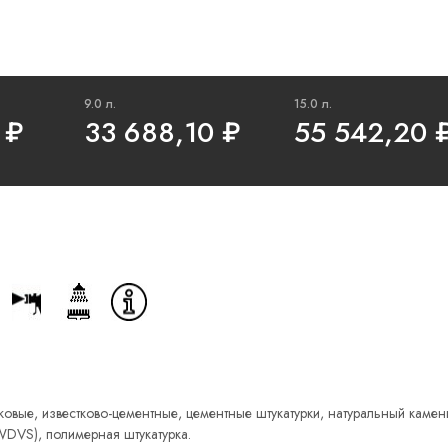
9.0 л.
15.0 л.
₽
33 688,10
₽
55 542,20
овые, известково-цементные, цементные штукатурки, натуральный камень,
DVS), полимерная штукатурка.