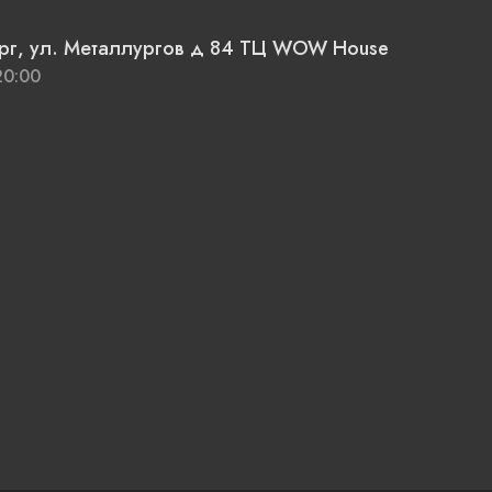
ург, ул. Металлургов д 84 ТЦ WOW House
20:00