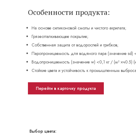
Особенности продукта:
На основе силиконовой смолы и чистого акрилата;
Грязеотталкивающее покрытие;
Собственная защита от водорослей и грибков;
Паропроницаемость для водяного пара (значение sd) <
Водопроницаемость (значение w) <0,1 кг / (м² ×ч0.5) (
Стойкие цвета и устойчивость к промышленным выброса
Перейти в карточку продукта
Выбор цвета: