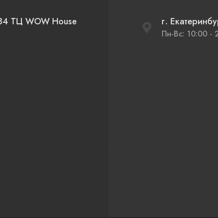
д 84 ТЦ WOW House
г. Екатеринб
Пн-Вс: 10:00 - 