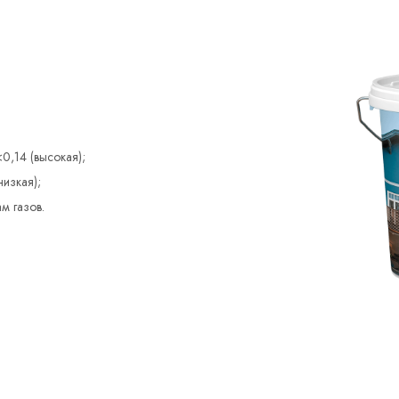
0,14 (высокая);
низкая);
м газов.