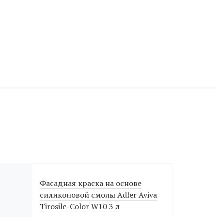
Фасадная краска на основе
силиконовой смолы Adler Aviva
Tirosilc-Color W10 3 л