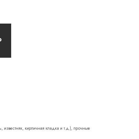
₽
 известняк, кирпичная кладка и т.д.), прочные