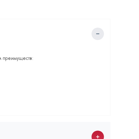
м преимуществ: