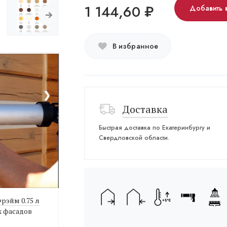
1 144,60
₽
Добавить 
В избранное
❯
Доставка
Быстрая доставка по Екатеринбургу и
Свердловской области.
Фрэйм 0.75 л
х фасадов