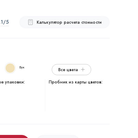
.1
/5
Калькулятор расчета стоимости
Бук
Все цвета
е упаковки:
Пробник из карты цветов: