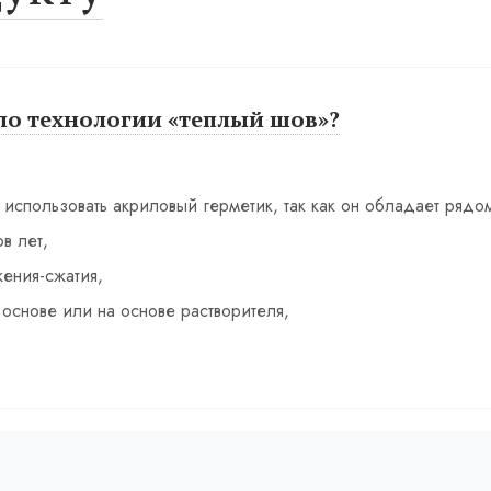
по технологии «теплый шов»?
использовать акриловый герметик, так как он обладает рядо
в лет,
ения-сжатия,
основе или на основе растворителя,