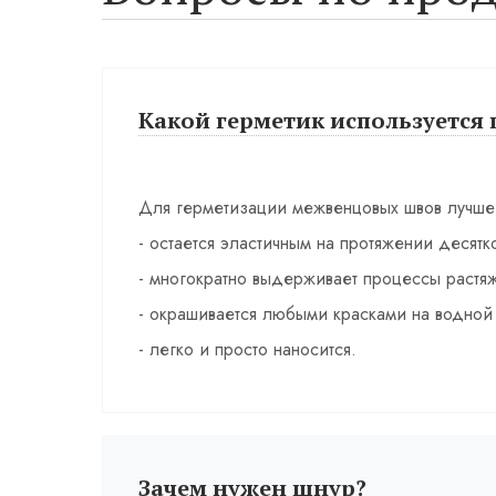
Какой герметик используется 
Для герметизации межвенцовых швов лучше 
- остается эластичным на протяжении десятко
- многократно выдерживает процессы растяж
- окрашивается любыми красками на водной 
- легко и просто наносится.
Зачем нужен шнур?