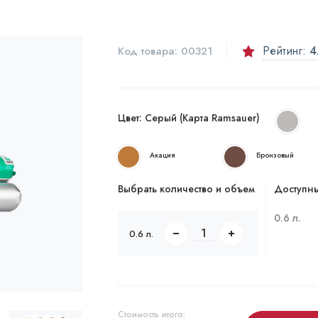
Рейтинг:
4
Код товара:
00321
Цвет:
Серый (Карта Ramsauer)
Акация
Бронзовый
Выбрать количество и объем
Доступны
0.6 л.
0.6 л.
Стоимость итого: