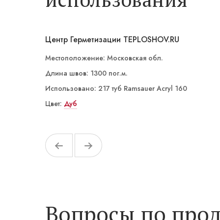
Центр Герметизации TEPLOSHOV.RU
Местоположение: Московская обл.
Длина швов: 1300 пог.м.
Использовано: 217 туб Ramsauer Acryl 160
Цвет:
Сафари
Дуб
Серый
Бронзовый
Белый
Вопросы по прод