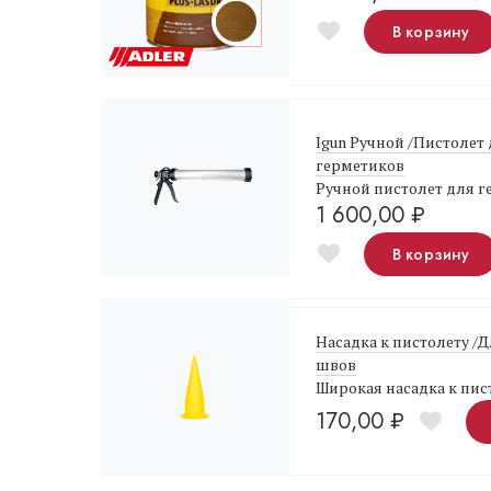
В корзину
Igun Ручной /Пистолет
герметиков
Ручной пистолет для 
1 600,00
₽
В корзину
Насадка к пистолету /
швов
Широкая насадка к пис
170,00
₽