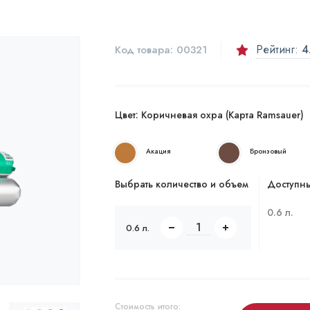
Рейтинг:
4
Код товара:
00321
Цвет:
Коричневая охра (Карта Ramsauer)
Акация
Бронзовый
Выбрать количество и объем
Доступны
0.6 л.
0.6 л.
Стоимость итого: