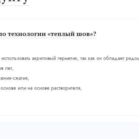
по технологии «теплый шов»?
использовать акриловый герметик, так как он обладает рядо
в лет,
ения-сжатия,
основе или на основе растворителя,