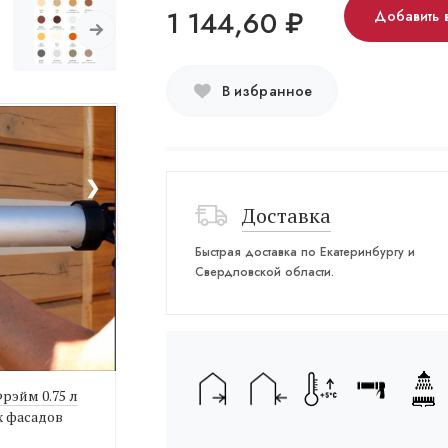
1 144,60
₽
Добавить 
В избранное
❯
Доставка
Быстрая доставка по Екатеринбургу и
Свердловской области.
Фрэйм 0.75 л
х фасадов