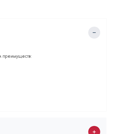
м преимуществ: