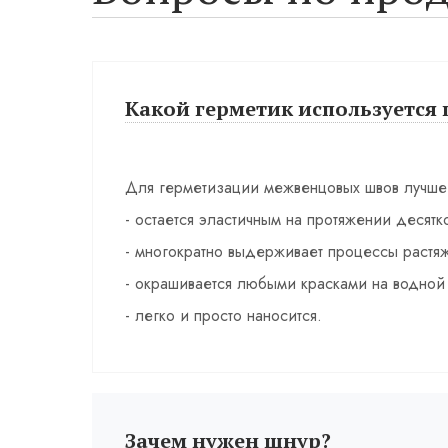
Какой герметик используется 
Для герметизации межвенцовых швов лучше 
- остается эластичным на протяжении десятко
- многократно выдерживает процессы растяж
- окрашивается любыми красками на водной 
- легко и просто наносится.
Зачем нужен шнур?