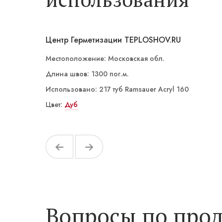
Центр Герметизации TEPLOSHOV.RU
Местоположение: Московская обл.
Длина швов: 1300 пог.м.
Использовано: 217 туб Ramsauer Acryl 160
Цвет:
Сафари
Дуб
Серый
Бронзовый
Белый
Вопросы по прод