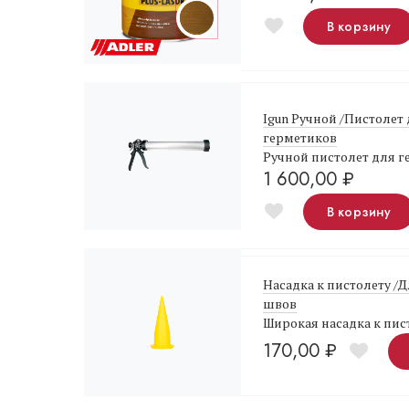
В корзину
Igun Ручной /Пистолет
герметиков
Ручной пистолет для 
1 600,00
₽
В корзину
Насадка к пистолету /
швов
Широкая насадка к пис
170,00
₽