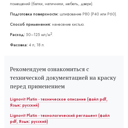
помещений (балки, наличники, мебель, двери).
Подготовка поверхности:
шлифование Р80 (Р40 или Р60).
Способ применения:
нанесение кистью.
2
Расход:
50–125 мл/м
.
Фасовка:
4 л; 18 л.
Рекомендуем ознакомиться с
технической документацией на краску
перед применением
Lignovit Platin - техническое описание (файл pdf,
Язык: русский)
Lignovit Platin - технологический регламент (файл
pdf, Язык: русский)