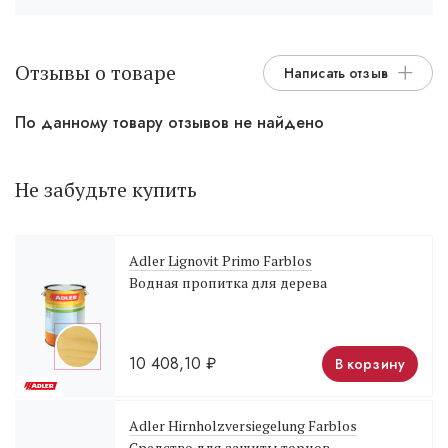
Отзывы о товаре
Написать отзыв
По данному товару отзывов не найдено
Не забудьте купить
Adler Lignovit Primo Farblos
Водная пропитка для дерева
10 408,10
₽
В корзину
Adler Hirnholzversiegelung Farblos
Средство для защиты торцов