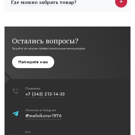
Где можно забрать товар?
Остались вопросы?
Задайте их нашим профессиональным менеджерам
Напишите нам
Позвонить
+7 (343) 213-14-33
Написать в Telegram
@melnikovsv1976
Jivo