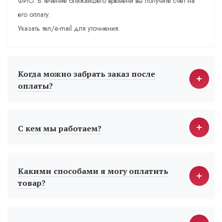
ФИО. В течение ближайшего времени вы получите счет на
его оплату.
Указать тел/e-mail для уточнения.
Когда можно забрать заказ после
оплаты?
С кем мы работаем?
Какими способами я могу оплатить
товар?