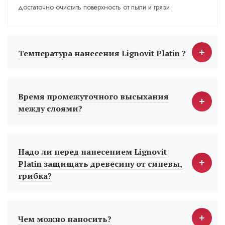
достаточно очистить поверхность от пыли и грязи
Температура нанесения Lignovit Platin ?
Время промежуточного высыхания
между слоями?
Надо ли перед нанесением Lignovit
Platin защищать древесину от синевы,
грибка?
Чем можно наносить?